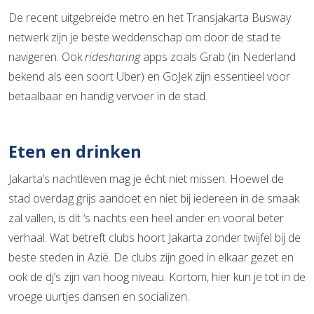
De recent uitgebreide metro en het Transjakarta Busway
netwerk zijn je beste weddenschap om door de stad te
navigeren. Ook
ridesharing
apps zoals Grab (in Nederland
bekend als een soort Uber) en GoJek zijn essentieel voor
betaalbaar en handig vervoer in de stad.
Eten en drinken
Jakarta’s nachtleven mag je écht niet missen. Hoewel de
stad overdag grijs aandoet en niet bij iedereen in de smaak
zal vallen, is dit ‘s nachts een heel ander en vooral beter
verhaal. Wat betreft clubs hoort Jakarta zonder twijfel bij de
beste steden in Azië. De clubs zijn goed in elkaar gezet en
ook de dj’s zijn van hoog niveau. Kortom, hier kun je tot in de
vroege uurtjes dansen en socializen.