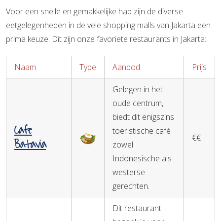
Voor een snelle en gemakkelijke hap zijn de diverse
eetgelegenheden in de vele shopping malls van Jakarta een
prima keuze. Dit zijn onze favoriete restaurants in Jakarta:
Naam
Type
Aanbod
Prijs
Gelegen in het
oude centrum,
biedt dit enigszins
Cafe
toeristische café
€€
Batavia
zowel
Indonesische als
westerse
gerechten.
Dit restaurant