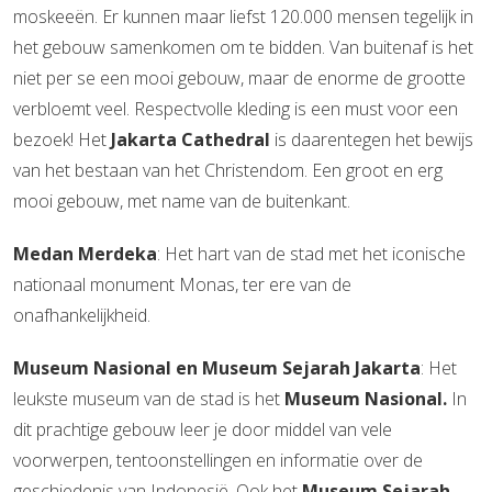
moskeeën. Er kunnen maar liefst 120.000 mensen tegelijk in
het gebouw samenkomen om te bidden. Van buitenaf is het
niet per se een mooi gebouw, maar de enorme de grootte
verbloemt veel. Respectvolle kleding is een must voor een
bezoek! Het
Jakarta Cathedral
is daarentegen het bewijs
van het bestaan van het Christendom. Een groot en erg
mooi gebouw, met name van de buitenkant.
Medan Merdeka
: Het hart van de stad met het iconische
nationaal monument Monas, ter ere van de
onafhankelijkheid.
Museum Nasional en Museum Sejarah Jakarta
: Het
leukste museum van de stad is het
Museum Nasional.
In
dit prachtige gebouw leer je door middel van vele
voorwerpen, tentoonstellingen en informatie over de
geschiedenis van Indonesië. Ook het
Museum Sejarah