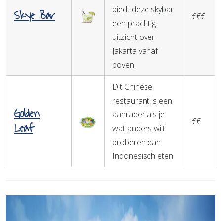
biedt deze skybar
Skye Bar
€€€
een prachtig
uitzicht over
Jakarta vanaf
boven.
Dit Chinese
restaurant is een
Golden
aanrader als je
€€
Leaf
wat anders wilt
proberen dan
Indonesisch eten