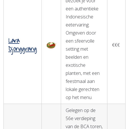
bezoek je voor
een authentieke
Indonesische
eetervaring.
Omgeven door
Lara
een sfeervolle
€€€
Djonggrang
setting met
beelden en
exotische
planten, met een
feestmaal aan
lokale gerechten
op het menu.
Gelegen op de
56e verdieping
van de BCA toren,