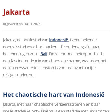
Jakarta
Bijgewerkt op: 14-11-2025
Jakarta, de hoofdstad van
Indonesië
, is een bekende
doorreisstad voor backpackers die onderweg zijn naar
bestemmingen zoals
Bali
. Deze enorme metropool biedt
een fascinerende mix van chaos en charme, waardoor het
een interessante tussenstop is voor de avontuurlijke
reiziger onder ons.
Het chaotische hart van Indonesië
Jakarta, met haar chaotische verkeersstromen en bizar
snelle stedelijke ontwikkeling, is een stad die met uitdagingen