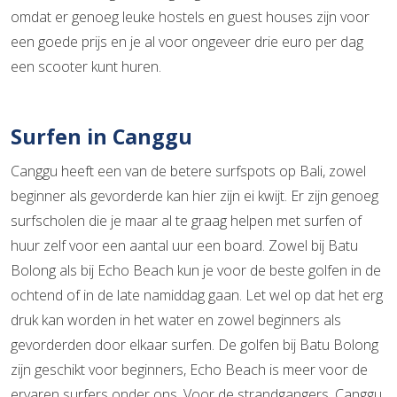
omdat er genoeg leuke hostels en guest houses zijn voor
een goede prijs en je al voor ongeveer drie euro per dag
een scooter kunt huren.
Surfen in Canggu
Canggu heeft een van de betere surfspots op Bali, zowel
beginner als gevorderde kan hier zijn ei kwijt. Er zijn genoeg
surfscholen die je maar al te graag helpen met surfen of
huur zelf voor een aantal uur een board. Zowel bij Batu
Bolong als bij Echo Beach kun je voor de beste golfen in de
ochtend of in de late namiddag gaan. Let wel op dat het erg
druk kan worden in het water en zowel beginners als
gevorderden door elkaar surfen. De golfen bij Batu Bolong
zijn geschikt voor beginners, Echo Beach is meer voor de
ervaren surfers onder ons. Voor de strandgangers, Canggu