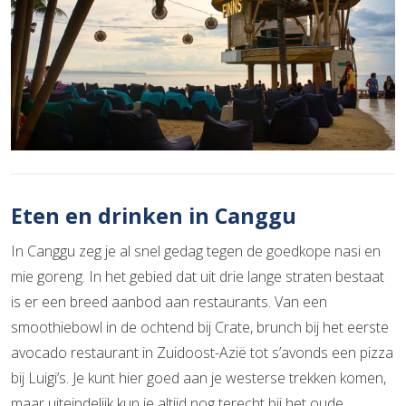
Eten en drinken in Canggu
In Canggu zeg je al snel gedag tegen de goedkope nasi en
mie goreng. In het gebied dat uit drie lange straten bestaat
is er een breed aanbod aan restaurants. Van een
smoothiebowl in de ochtend bij Crate, brunch bij het eerste
avocado restaurant in Zuidoost-Azië tot s’avonds een pizza
bij Luigi’s. Je kunt hier goed aan je westerse trekken komen,
maar uiteindelijk kun je altijd nog terecht bij het oude