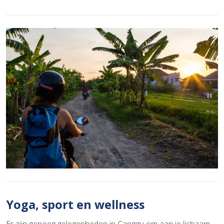
Yoga, sport en wellness
Er zijn genoeg gelegenheden in Canggu om aan je lichaam