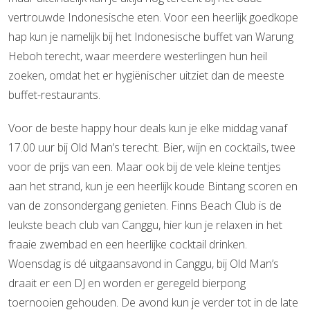
vertrouwde Indonesische eten. Voor een heerlijk goedkope
hap kun je namelijk bij het Indonesische buffet van Warung
Heboh terecht, waar meerdere westerlingen hun heil
zoeken, omdat het er hygiënischer uitziet dan de meeste
buffet-restaurants.
Voor de beste happy hour deals kun je elke middag vanaf
17.00 uur bij Old Man’s terecht. Bier, wijn en cocktails, twee
voor de prijs van een. Maar ook bij de vele kleine tentjes
aan het strand, kun je een heerlijk koude Bintang scoren en
van de zonsondergang genieten. Finns Beach Club is de
leukste beach club van Canggu, hier kun je relaxen in het
fraaie zwembad en een heerlijke cocktail drinken.
Woensdag is dé uitgaansavond in Canggu, bij Old Man’s
draait er een DJ en worden er geregeld bierpong
toernooien gehouden. De avond kun je verder tot in de late