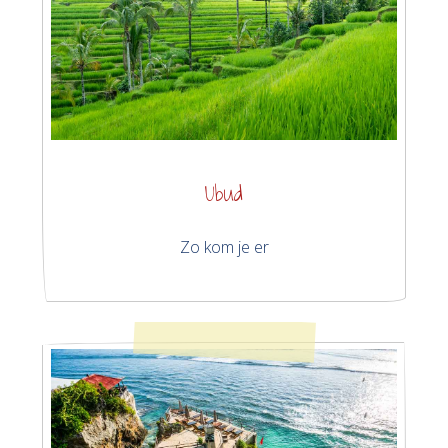
Ubud
Zo kom je er