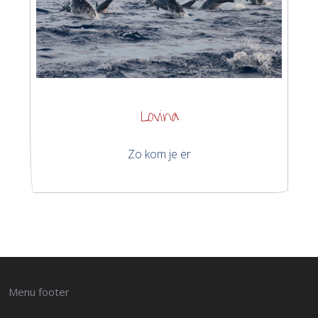
Lovina
Zo kom je er
Menu footer