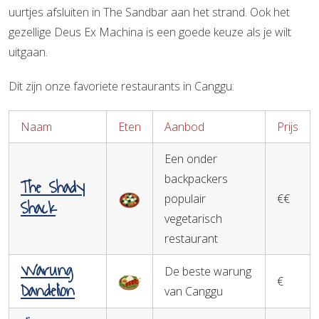
uurtjes afsluiten in The Sandbar aan het strand. Ook het
gezellige Deus Ex Machina is een goede keuze als je wilt
uitgaan.
Dit zijn onze favoriete restaurants in Canggu:
Naam
Eten
Aanbod
Prijs
Een onder
backpackers
The Shady
populair
€€
Shack
vegetarisch
restaurant
Warung
De beste warung
€
Dandelion
van Canggu