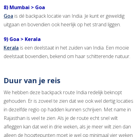
8) Mumbai > Goa
Goa
is dé backpack locatie van India. Je kunt er geweldig
uitgaan en bovendien ook heerlijk op het strand liggen.
9) Goa > Kerala
Kerala
is een deelstaat in het zuiden van India. Een mooie
deelstaat bovendien, bekend om haar schitterende natuur.
Duur van je reis
We hebben deze backpack route India redelijk beknopt
gehouden. Er is zoveel te zien dat we ook wel dertig locaties
in dezelfde regio op hadden kunnen schrijven. Met name in
Rajasthan is veel te zien. Als je de route echt snel wilt
afleggen kan dat wel in drie weken, als je meer wilt zien dan
alleen de hoogtepunten moet je wel op minimaal vier weken