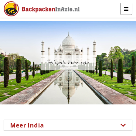
Backpack route India
Meer India