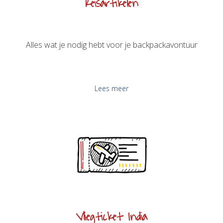
Reisartikelen
Alles wat je nodig hebt voor je backpackavontuur
Lees meer
Vliegticket India