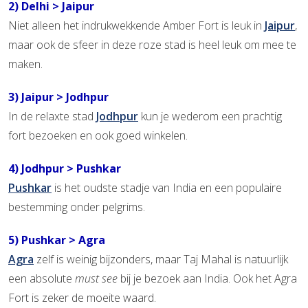
2) Delhi > Jaipur
Niet alleen het indrukwekkende Amber Fort is leuk in
Jaipur
,
maar ook de sfeer in deze roze stad is heel leuk om mee te
maken.
3) Jaipur > Jodhpur
In de relaxte stad
Jodhpur
kun je wederom een prachtig
fort bezoeken en ook goed winkelen.
4) Jodhpur > Pushkar
Pushkar
is het oudste stadje van India en een populaire
bestemming onder pelgrims.
5) Pushkar > Agra
Agra
zelf is weinig bijzonders, maar Taj Mahal is natuurlijk
een absolute
must see
bij je bezoek aan India. Ook het Agra
Fort is zeker de moeite waard.