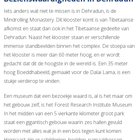
Iets anders wat niet te missen is in Dehradun, is de
Mindrolling Monastery. Dit klooster komt is van Tibetaanse
afkomst en staat dan ook in het Tibetaanse gedeelte van
Dehradun. Naast het klooster staan er verschillende
immense standbeelden binnen het complex. De stoepa van
het klooster is meer dan 60 meter hoog, en er wordt
gedacht dat dit de hoogste in de wereld is. Een 35 meter
hoog Boeddhabeeld, gemaakt voor de Dalai Lama, is een
stukje verderop te vinden.
Een museum dat een bezoekje waard is, al is het maar om
het gebouw zelf, is het Forest Research Institute Museum.
In het midden van een 5 vierkante kilometer groot park
staat een gigantisch gebouw waarin zes hallen gevuld
worden met alles wat je in een bos tegen kunt komen.
Hiernaast zijn er schilderijen, beelden, namaakbossen,