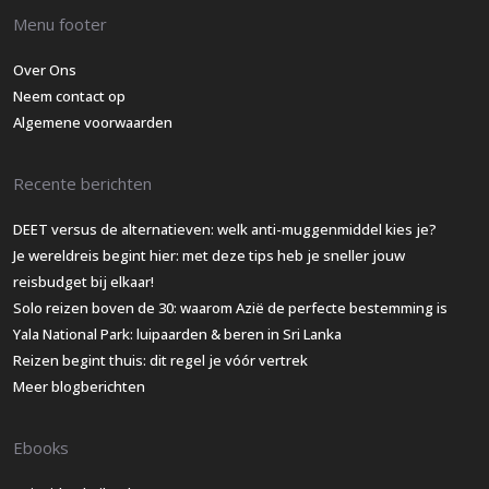
Menu footer
Over Ons
Neem contact op
Algemene voorwaarden
Recente berichten
DEET versus de alternatieven: welk anti-muggenmiddel kies je?
Je wereldreis begint hier: met deze tips heb je sneller jouw
reisbudget bij elkaar!
Solo reizen boven de 30: waarom Azië de perfecte bestemming is
Yala National Park: luipaarden & beren in Sri Lanka
Reizen begint thuis: dit regel je vóór vertrek
Meer blogberichten
Ebooks