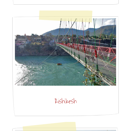
Rishikesh