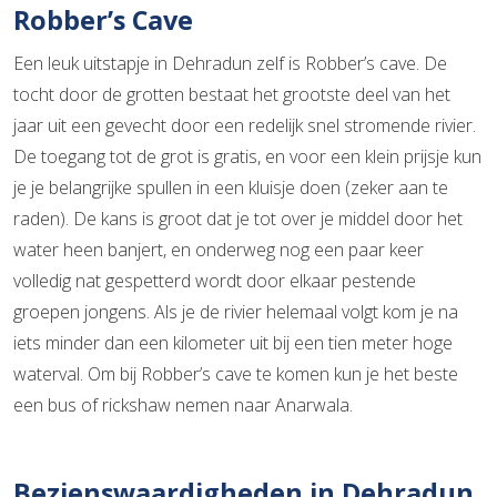
Robber’s Cave
Een leuk uitstapje in Dehradun zelf is Robber’s cave. De
tocht door de grotten bestaat het grootste deel van het
jaar uit een gevecht door een redelijk snel stromende rivier.
De toegang tot de grot is gratis, en voor een klein prijsje kun
je je belangrijke spullen in een kluisje doen (zeker aan te
raden). De kans is groot dat je tot over je middel door het
water heen banjert, en onderweg nog een paar keer
volledig nat gespetterd wordt door elkaar pestende
groepen jongens. Als je de rivier helemaal volgt kom je na
iets minder dan een kilometer uit bij een tien meter hoge
waterval. Om bij Robber’s cave te komen kun je het beste
een bus of rickshaw nemen naar Anarwala.
Bezienswaardigheden in Dehradun