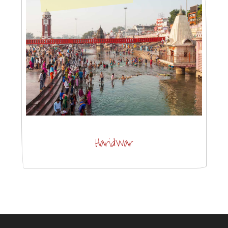
Haridwar