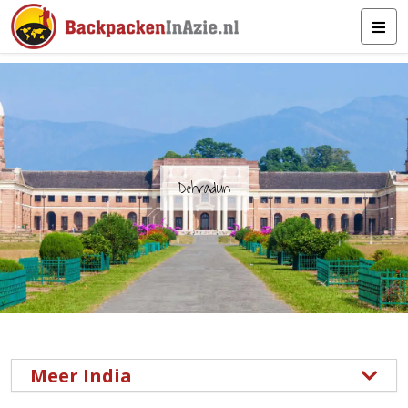
Dehradun
Meer India