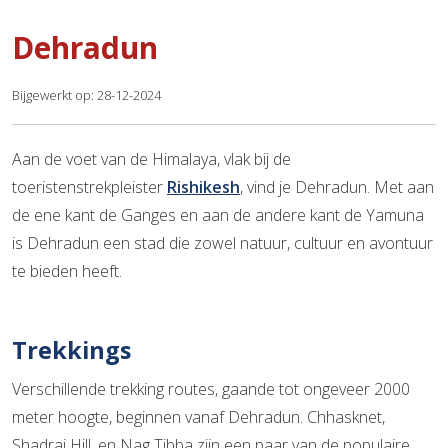
Dehradun
Bijgewerkt op: 28-12-2024
Aan de voet van de Himalaya, vlak bij de
toeristenstrekpleister
Rishikesh
, vind je Dehradun. Met aan
de ene kant de Ganges en aan de andere kant de Yamuna
is Dehradun een stad die zowel natuur, cultuur en avontuur
te bieden heeft.
Trekkings
Verschillende trekking routes, gaande tot ongeveer 2000
meter hoogte, beginnen vanaf Dehradun. Chhasknet,
Shadraj Hill, en Nag Tibba zijn een paar van de populaire