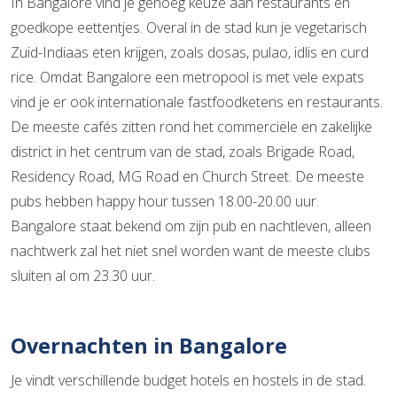
In Bangalore vind je genoeg keuze aan restaurants en
goedkope eettentjes. Overal in de stad kun je vegetarisch
Zuid-Indiaas eten krijgen, zoals dosas, pulao, idlis en curd
rice. Omdat Bangalore een metropool is met vele expats
vind je er ook internationale fastfoodketens en restaurants.
De meeste cafés zitten rond het commerciële en zakelijke
district in het centrum van de stad, zoals Brigade Road,
Residency Road, MG Road en Church Street. De meeste
pubs hebben happy hour tussen 18.00-20.00 uur.
Bangalore staat bekend om zijn pub en nachtleven, alleen
nachtwerk zal het niet snel worden want de meeste clubs
sluiten al om 23.30 uur.
Overnachten in Bangalore
Je vindt verschillende budget hotels en hostels in de stad.