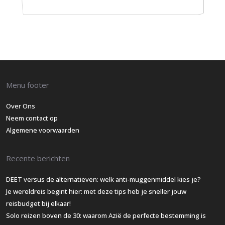
Menu footer
Over Ons
Neem contact op
Algemene voorwaarden
Recente berichten
DEET versus de alternatieven: welk anti-muggenmiddel kies je?
Je wereldreis begint hier: met deze tips heb je sneller jouw
reisbudget bij elkaar!
Solo reizen boven de 30: waarom Azië de perfecte bestemming is