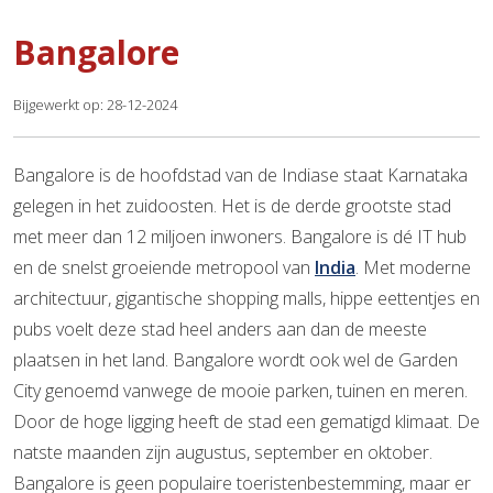
Bangalore
Bijgewerkt op: 28-12-2024
Bangalore is de hoofdstad van de Indiase staat Karnataka
gelegen in het zuidoosten. Het is de derde grootste stad
met meer dan 12 miljoen inwoners. Bangalore is dé IT hub
en de snelst groeiende metropool van
India
. Met moderne
architectuur, gigantische shopping malls, hippe eettentjes en
pubs voelt deze stad heel anders aan dan de meeste
plaatsen in het land. Bangalore wordt ook wel de Garden
City genoemd vanwege de mooie parken, tuinen en meren.
Door de hoge ligging heeft de stad een gematigd klimaat. De
natste maanden zijn augustus, september en oktober.
Bangalore is geen populaire toeristenbestemming, maar er