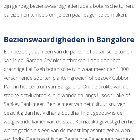
zijn genoeg bezienswaardigheden zoals botanische tuinen,
paleizen en tempels om je een paar dagen te vermaken.
Bezienswaardigheden in Bangalore
Een bezoekje aan één van de parken of botanische tuinen
kan in de ‘Garden City’ niet ontbreken. Loop door het
prachtige Lal Bagh botanische tuin waar meer dan 1.000
verschillende soorten planten groeien of bezoek Cubbon
Park in het centrum van Bangalore. Om de drukte van de
stad te ontvluchten kun je wandelen langs Ulsoor Lake of
Sankey Tank meer. Ben je meer van het cultuur snuiven
bezichtig dan het Vidhana Soudha. In dit gebouw is de
wetgevende kamer van de staat Karnataka gevestigd en het
wordt gezien als één van de meest imposante gebouwen
van India. Daarnaast is het Bangalore Palace een bezoekje