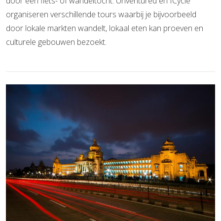
door een fiets- of wandeltocht. Unventured en ICycle
organiseren verschillende tours waarbij je bijvoorbeeld
door lokale markten wandelt, lokaal eten kan proeven en
culturele gebouwen bezoekt.