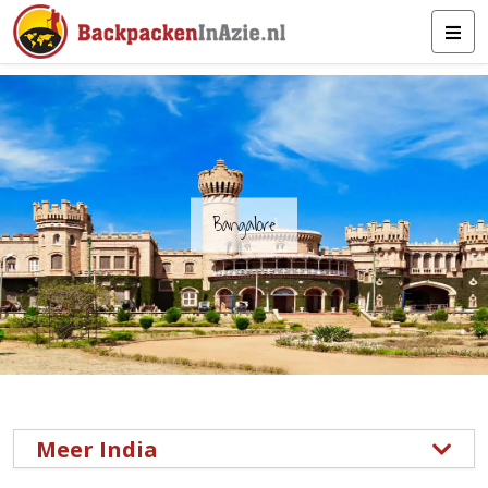
Bangalore
Meer India