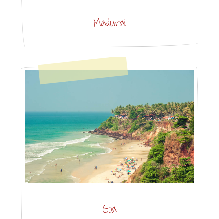
Madurai
Goa