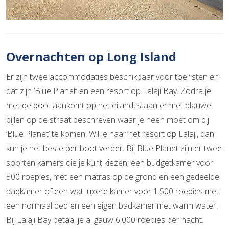
Overnachten op Long Island
Er zijn twee accommodaties beschikbaar voor toeristen en
dat zijn ‘Blue Planet’ en een resort op Lalaji Bay. Zodra je
met de boot aankomt op het eiland, staan er met blauwe
pijlen op de straat beschreven waar je heen moet om bij
‘Blue Planet’ te komen. Wil je naar het resort op Lalaji, dan
kun je het beste per boot verder. Bij Blue Planet zijn er twee
soorten kamers die je kunt kiezen; een budgetkamer voor
500 roepies, met een matras op de grond en een gedeelde
badkamer of een wat luxere kamer voor 1.500 roepies met
een normaal bed en een eigen badkamer met warm water.
Bij Lalaji Bay betaal je al gauw 6.000 roepies per nacht.