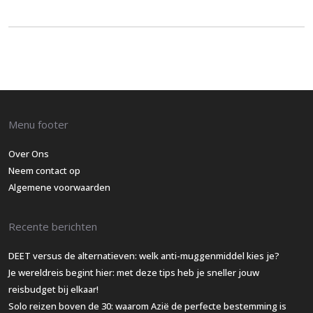
Menu footer
Over Ons
Neem contact op
Algemene voorwaarden
Recente berichten
DEET versus de alternatieven: welk anti-muggenmiddel kies je?
Je wereldreis begint hier: met deze tips heb je sneller jouw
reisbudget bij elkaar!
Solo reizen boven de 30: waarom Azië de perfecte bestemming is