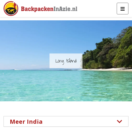
Long Island
Meer India