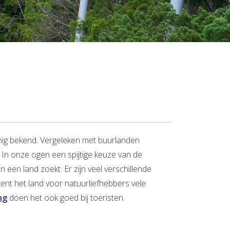
einig bekend. Vergeleken met buurlanden
 In onze ogen een spijtige keuze van de
 een land zoekt. Er zijn veel verschillende
 kent het land voor natuurliefhebbers vele
ng
doen het ook goed bij toeristen.