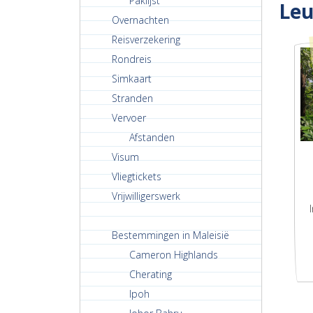
Paklijst
Leu
Overnachten
Reisverzekering
Rondreis
Simkaart
Stranden
Vervoer
Afstanden
Visum
Vliegtickets
Vrijwilligerswerk
Bestemmingen in Maleisië
Cameron Highlands
Cherating
Ipoh