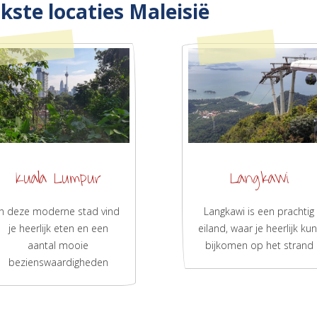
kste locaties Maleisië
Kuala Lumpur
Langkawi
In deze moderne stad vind
Langkawi is een prachtig
je heerlijk eten en een
eiland, waar je heerlijk kun
aantal mooie
bijkomen op het strand
bezienswaardigheden