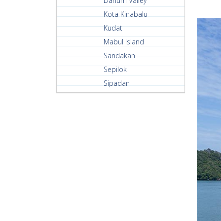
Danum Valley
Kota Kinabalu
Kudat
Mabul Island
Sandakan
Sepilok
Sipadan