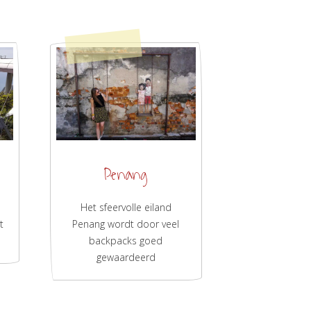
Penang
Het sfeervolle eiland
t
Penang wordt door veel
backpacks goed
gewaardeerd