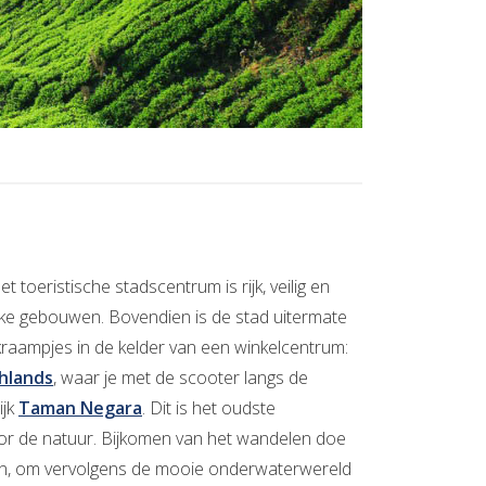
Het toeristische stadscentrum is rijk, veilig en
ke gebouwen. Bovendien is de stad uitermate
kraampjes in de kelder van een winkelcentrum:
hlands
, waar je met de scooter langs de
ijk
Taman Negara
. Dit is het oudste
or de natuur. Bijkomen van het wandelen doe
len, om vervolgens de mooie onderwaterwereld