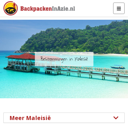
Bestemmingen in Maleisië
Meer Maleisië