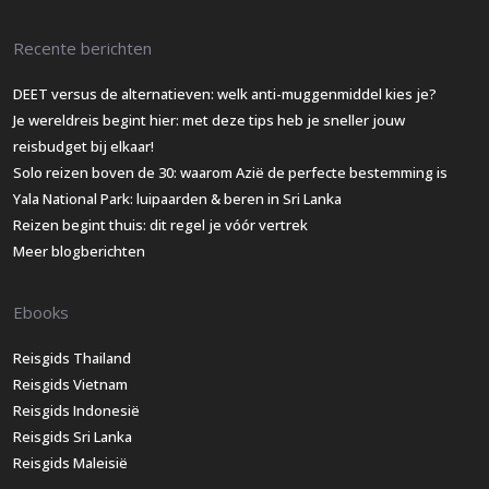
Recente berichten
DEET versus de alternatieven: welk anti-muggenmiddel kies je?
Je wereldreis begint hier: met deze tips heb je sneller jouw
reisbudget bij elkaar!
Solo reizen boven de 30: waarom Azië de perfecte bestemming is
Yala National Park: luipaarden & beren in Sri Lanka
Reizen begint thuis: dit regel je vóór vertrek
Meer blogberichten
Ebooks
Reisgids Thailand
Reisgids Vietnam
Reisgids Indonesië
Reisgids Sri Lanka
Reisgids Maleisië