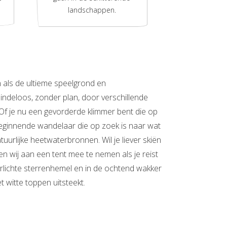
landschappen.
n als de ultieme speelgrond en
ndeloos, zonder plan, door verschillende
Of je nu een gevorderde klimmer bent die op
beginnende wandelaar die op zoek is naar wat
uurlijke heetwaterbronnen. Wil je liever skiën
en wij aan een tent mee te nemen als je reist
rlichte sterrenhemel en in de ochtend wakker
witte toppen uitsteekt.