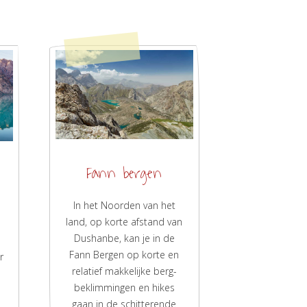
Fann bergen
In het Noorden van het
land, op korte afstand van
n
Dushanbe, kan je in de
Fann Bergen op korte en
r
relatief makkelijke berg-
beklimmingen en hikes
gaan in de schitterende
-