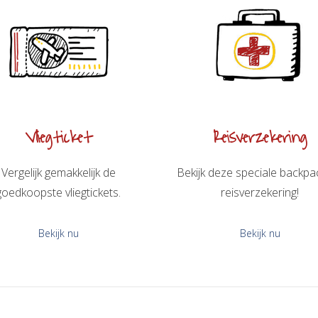
Vliegticket
Reisverzekering
Vergelijk gemakkelijk de
Bekijk deze speciale backpa
goedkoopste vliegtickets.
reisverzekering!
Bekijk nu
Bekijk nu