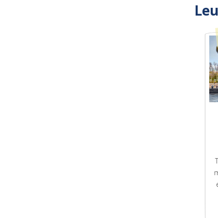
Leu
m