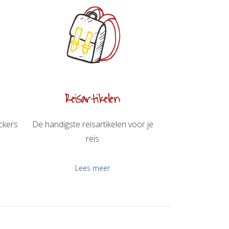
Reisartikelen
ckers
De handigste reisartikelen voor je
reis
Lees meer