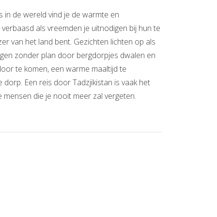
s in de wereld vind je de warmte en
 verbaasd als vreemden je uitnodigen bij hun te
zer van het land bent. Gezichten lichten op als
dagen zonder plan door bergdorpjes dwalen en
 door te komen, een warme maaltijd te
dorp. Een reis door Tadzjikistan is vaak het
mensen die je nooit meer zal vergeten.