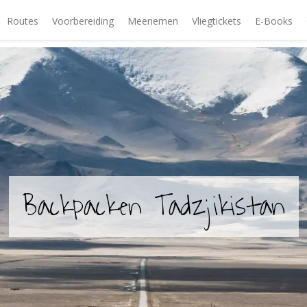
Routes
Voorbereiding
Meenemen
Vliegtickets
E-Books
Backpacken Tadzjikistan