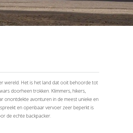
er wereld. Het is het land dat ooit behoorde tot
wars doorheen trokken. Klimmers, hikers,
naar onontdekte avonturen in de meest unieke en
 spreekt en openbaar vervoer zeer beperkt is
oor de echte backpacker.