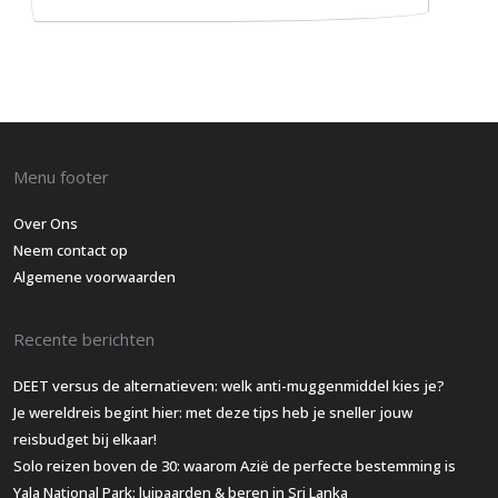
Menu footer
Over Ons
Neem contact op
Algemene voorwaarden
Recente berichten
DEET versus de alternatieven: welk anti-muggenmiddel kies je?
Je wereldreis begint hier: met deze tips heb je sneller jouw
reisbudget bij elkaar!
Solo reizen boven de 30: waarom Azië de perfecte bestemming is
Yala National Park: luipaarden & beren in Sri Lanka