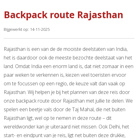
Backpack route Rajasthan
Bijgewerkt op: 14-11-2025
Rajasthan is een van de de mooiste deelstaten van India,
het is daardoor ook de meeste bezochte deelstaat van het
land. Omdat India een enorm land is, dat niet zomaar in een
paar weken te verkennen is, kiezen veel toeristen ervoor
om te focussen op een regio, de keuze valt dan vaak op
Rajasthan. Wij helpen je bij het plannen van deze reis door
onze backpack route door Rajasthan met jullie te delen. We
spelen een beetje vals door de Taj Mahal, die net buiten
Rajasthan ligt, wel op te nemen in deze route – dit
wereldwonder kan je uiteraard niet missen. Ook Delhi, het
start- en eindpunt van je reis, ligt net buiten deze drukke,