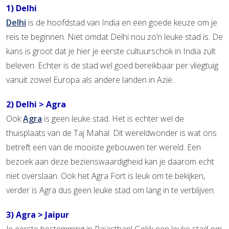
1) Delhi
Delhi
is de hoofdstad van India en een goede keuze om je
reis te beginnen. Niet omdat Delhi nou zo’n leuke stad is. De
kans is groot dat je hier je eerste cultuurschok in India zult
beleven. Echter is de stad wel goed bereikbaar per vliegtuig
vanuit zowel Europa als andere landen in Azië.
2) Delhi > Agra
Ook
Agra
is geen leuke stad. Het is echter wel de
thuisplaats van de Taj Mahal. Dit wereldwonder is wat ons
betreft een van de mooiste gebouwen ter wereld. Een
bezoek aan deze bezienswaardigheid kan je daarom echt
niet overslaan. Ook het Agra Fort is leuk om te bekijken,
verder is Agra dus geen leuke stad om lang in te verblijven.
3) Agra > Jaipur
Je eerste bestemming in Rajasthan! Gelijk een leuke stad om