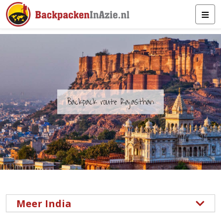
Backpack route Rajasthan
Meer India