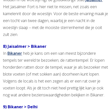
Het Jaisalmer Fort is hier niet te missen, net zoals een
kamelenrit door de woestijn. Voor de beste ervaring maak je
een tocht van twee dagen, waarbij je een nacht in de
woestijn slaap – met de mooiste sterrenhemel die je ooit
zult zien.
8) Jaisalmer > Bikaner
In
Bikaner
heb je kans om een van meest bijzondere
tempels ter wereld te bezoeken; de rattentempel. Er lopen
honderden ratten door de tempel, waar je als bezoeker met
blote voeten (of met sokken aan) doorheen kunt lopen.
Volgens de locals is het een zegen als er een rat over je
voeten loopt. Als je dit toch niet heel prettig lijkt kan je ook
nog wat andere bezienswaardigheden bekijken in Bikaner.
9) Bikaner > Delhi