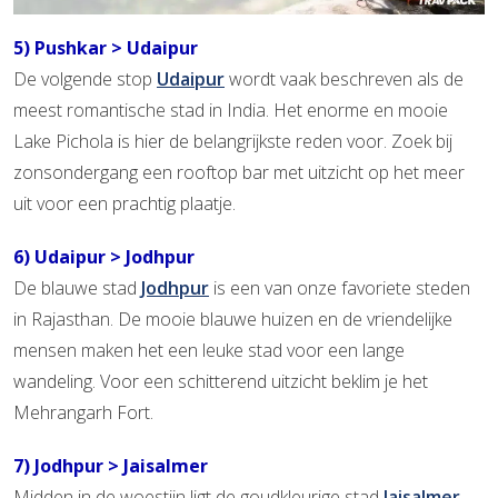
5) Pushkar > Udaipur
De volgende stop
Udaipur
wordt vaak beschreven als de
meest romantische stad in India. Het enorme en mooie
Lake Pichola is hier de belangrijkste reden voor. Zoek bij
zonsondergang een rooftop bar met uitzicht op het meer
uit voor een prachtig plaatje.
6) Udaipur > Jodhpur
De blauwe stad
Jodhpur
is een van onze favoriete steden
in Rajasthan. De mooie blauwe huizen en de vriendelijke
mensen maken het een leuke stad voor een lange
wandeling. Voor een schitterend uitzicht beklim je het
Mehrangarh Fort.
7) Jodhpur > Jaisalmer
Midden in de woestijn ligt de goudkleurige stad
Jaisalmer
.