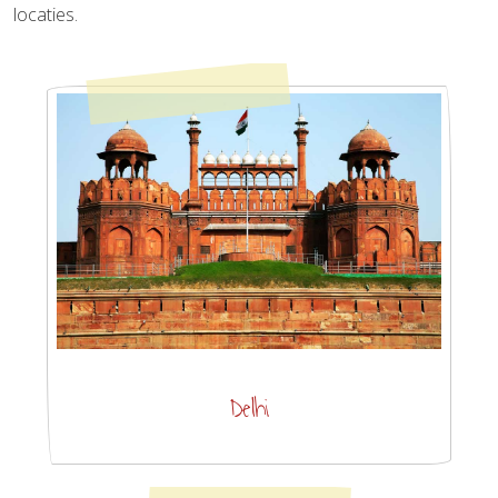
locaties.
Delhi