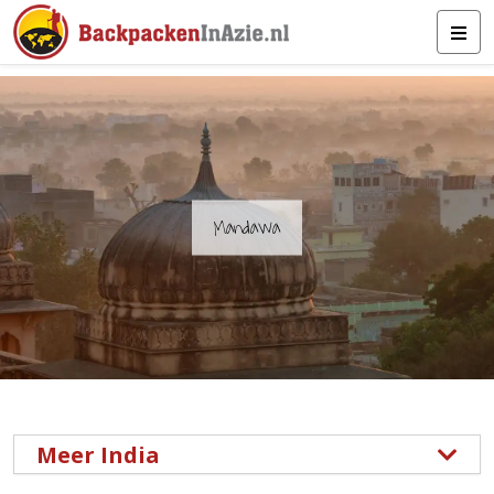
Mandawa
Meer India