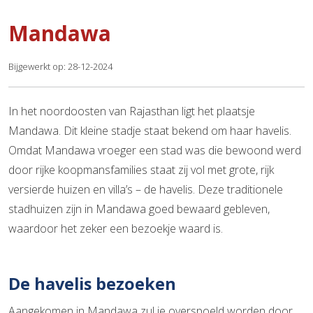
Mandawa
Bijgewerkt op: 28-12-2024
In het noordoosten van Rajasthan ligt het plaatsje
Mandawa. Dit kleine stadje staat bekend om haar havelis.
Omdat Mandawa vroeger een stad was die bewoond werd
door rijke koopmansfamilies staat zij vol met grote, rijk
versierde huizen en villa’s – de havelis. Deze traditionele
stadhuizen zijn in Mandawa goed bewaard gebleven,
waardoor het zeker een bezoekje waard is.
De havelis bezoeken
Aangekomen in Mandawa zul je overspoeld worden door