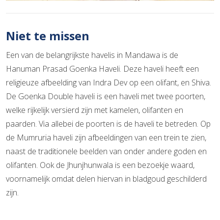
Niet te missen
Een van de belangrijkste havelis in Mandawa is de
Hanuman Prasad Goenka Haveli. Deze haveli heeft een
religieuze afbeelding van Indra Dev op een olifant, en Shiva.
De Goenka Double haveli is een haveli met twee poorten,
welke rijkelijk versierd zijn met kamelen, olifanten en
paarden. Via allebei de poorten is de haveli te betreden. Op
de Mumruria haveli zijn afbeeldingen van een trein te zien,
naast de traditionele beelden van onder andere goden en
olifanten. Ook de Jhunjhunwala is een bezoekje waard,
voornamelijk omdat delen hiervan in bladgoud geschilderd
zijn.