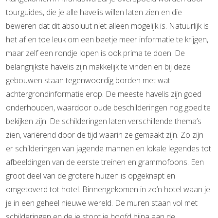
tourguides, die je alle havelis willen laten zien en die
beweren dat dit absoluut niet alleen mogelijk is. Natuurlijk is
het af en toe leuk om een beetje meer informatie te krijgen,
maar zelf een rondje lopen is ook prima te doen. De
belangrijkste havelis zijn makkelijk te vinden en bij deze
gebouwen staan tegenwoordig borden met wat
achtergrondinformatie erop. De meeste havelis zijn goed
onderhouden, waardoor oude beschilderingen nog goed te
bekijken zijn. De schilderingen laten verschillende thema’s
zien, variërend door de tijd waarin ze gemaakt zijn. Zo zijn
er schilderingen van jagende mannen en lokale legendes tot
afbeeldingen van de eerste treinen en grammofoons. Een
groot deel van de grotere huizen is opgeknapt en
omgetoverd tot hotel. Binnengekomen in zo’n hotel waan je
je in een geheel nieuwe wereld. De muren staan vol met
schilderingen en de je stoot je hoofd bijna aan de