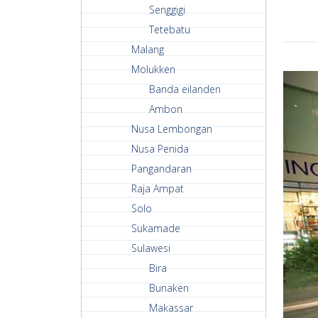
Senggigi
Tetebatu
Malang
Molukken
Banda eilanden
Ambon
Nusa Lembongan
Nusa Penida
Pangandaran
Raja Ampat
Solo
Sukamade
Sulawesi
Bira
Bunaken
Makassar