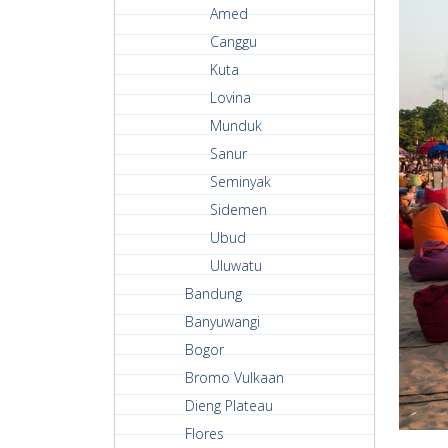
Amed
Canggu
Kuta
Lovina
Munduk
Sanur
Seminyak
Sidemen
Ubud
Uluwatu
Bandung
Banyuwangi
Bogor
Bromo Vulkaan
Dieng Plateau
Flores