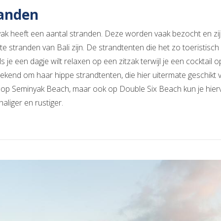
anden
ak heeft een aantal stranden. Deze worden vaak bezocht en zijn
ete stranden van Bali zijn. De strandtenten die het zo toeristi
s je een dagje wilt relaxen op een zitzak terwijl je een cocktail o
bekend om haar hippe strandtenten, die hier uitermate geschikt v
 op Seminyak Beach, maar ook op Double Six Beach kun je hierv
haliger en rustiger.