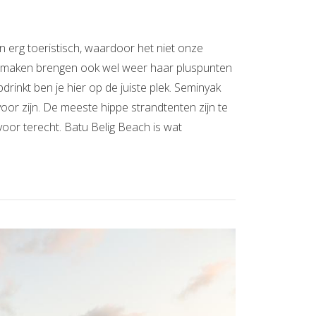
 erg toeristisch, waardoor het niet onze
sch maken brengen ook wel weer haar pluspunten
pdrinkt ben je hier op de juiste plek. Seminyak
oor zijn. De meeste hippe strandtenten zijn te
oor terecht. Batu Belig Beach is wat