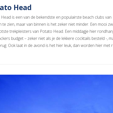
ato Head
 Head is een van de bekendste en populairste beach clubs van B
m te zien, maar van binnen is het zeker niet minder. Een mooi 
otste trekpleisters van Potato Head. Een middagje hier rondhang
kers budget – zeker niet als je de lekkere cocktails besteld -, m
rug. Ook laat in de avond is het hier leuk, dan worden hier met 