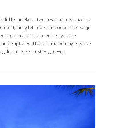
ali. Het unieke ontwerp van het gebouw is al
zwembad, fancy ligbedden en goede muziek zijn
en past niet echt binnen het typische
aar je krijgt er wel het ultieme Seminyak gevoel
regelmaat leuke feestjes gegeven.