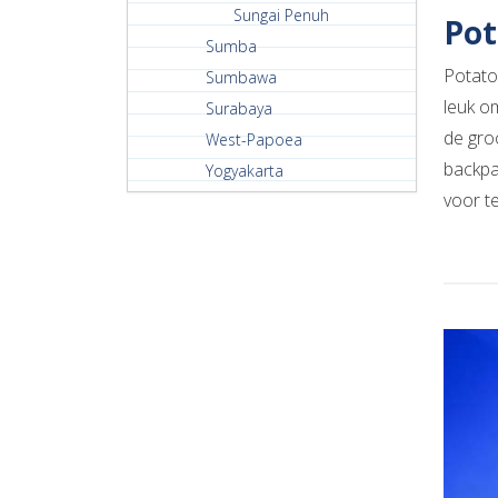
Sungai Penuh
Pot
Sumba
Potato
Sumbawa
leuk o
Surabaya
de gro
West-Papoea
backpac
Yogyakarta
voor te