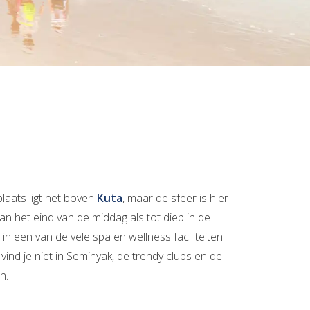
laats ligt net boven
Kuta
, maar de sfeer is hier
an het eind van de middag als tot diep in de
n een van de vele spa en wellness faciliteiten.
nd je niet in Seminyak, de trendy clubs en de
n.