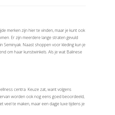
jde merken zijn hier te vinden, maar je kunt ook
nkomen. Er zijn meerdere lange straten gevuld
 in Seminyak. Naast shoppen voor kleding kun je
end om haar kunstwinkels. Als je wat Balinese
ellness centra. Keuze zat, want volgens
 hiervan worden ook nog eens goed beoordeeld,
et veel te maken, maar een dagje luxe tijdens je