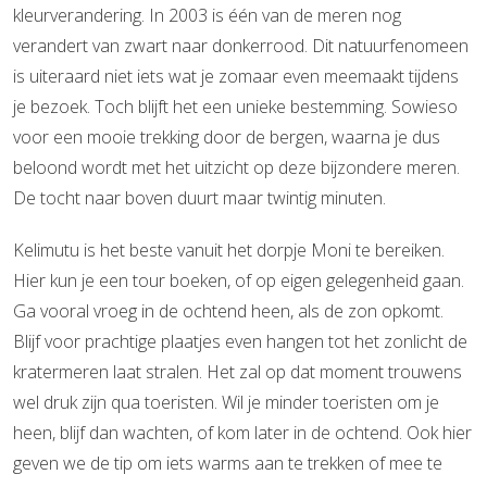
kleurverandering. In 2003 is één van de meren nog
verandert van zwart naar donkerrood. Dit natuurfenomeen
is uiteraard niet iets wat je zomaar even meemaakt tijdens
je bezoek. Toch blijft het een unieke bestemming. Sowieso
voor een mooie trekking door de bergen, waarna je dus
beloond wordt met het uitzicht op deze bijzondere meren.
De tocht naar boven duurt maar twintig minuten.
Kelimutu is het beste vanuit het dorpje Moni te bereiken.
Hier kun je een tour boeken, of op eigen gelegenheid gaan.
Ga vooral vroeg in de ochtend heen, als de zon opkomt.
Blijf voor prachtige plaatjes even hangen tot het zonlicht de
kratermeren laat stralen. Het zal op dat moment trouwens
wel druk zijn qua toeristen. Wil je minder toeristen om je
heen, blijf dan wachten, of kom later in de ochtend. Ook hier
geven we de tip om iets warms aan te trekken of mee te