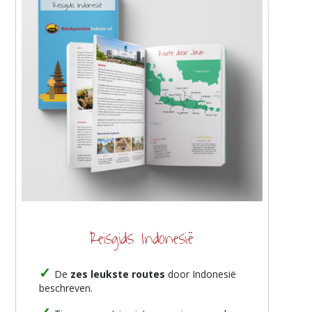
Reisgids Indonesië
De
zes leukste routes
door Indonesië
beschreven.