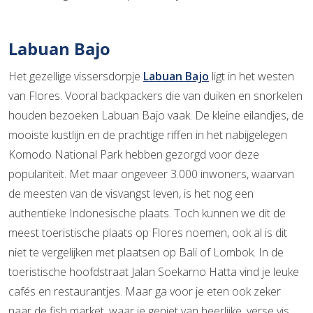
Labuan Bajo
Het gezellige vissersdorpje
Labuan Bajo
ligt in het westen
van Flores. Vooral backpackers die van duiken en snorkelen
houden bezoeken Labuan Bajo vaak. De kleine eilandjes, de
mooiste kustlijn en de prachtige riffen in het nabijgelegen
Komodo National Park hebben gezorgd voor deze
populariteit. Met maar ongeveer 3.000 inwoners, waarvan
de meesten van de visvangst leven, is het nog een
authentieke Indonesische plaats. Toch kunnen we dit de
meest toeristische plaats op Flores noemen, ook al is dit
niet te vergelijken met plaatsen op Bali of Lombok. In de
toeristische hoofdstraat Jalan Soekarno Hatta vind je leuke
cafés en restaurantjes. Maar ga voor je eten ook zeker
naar de fish market, waar je geniet van heerlijke, verse vis.