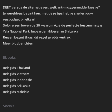
DEET versus de alternatieven: welk anti-muggenmiddel kies je?
Je wereldreis begint hier: met deze tips heb je sneller jouw
reisbudget bij elkaar!
Solo reizen boven de 30: waarom Azië de perfecte bestemming is
Yala National Park: luipaarden & beren in Sri Lanka
Reizen begint thuis: dit regel je vóór vertrek
Meer blogberichten
Ebooks
Reisgids Thailand
Reisgids Vietnam
Reisgids Indonesië
Reisgids Sri Lanka
Reisgids Maleisië
Socials