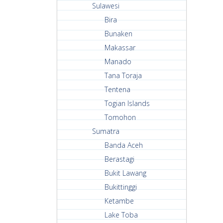
Sulawesi
Bira
Bunaken
Makassar
Manado
Tana Toraja
Tentena
Togian Islands
Tomohon
Sumatra
Banda Aceh
Berastagi
Bukit Lawang
Bukittinggi
Ketambe
Lake Toba