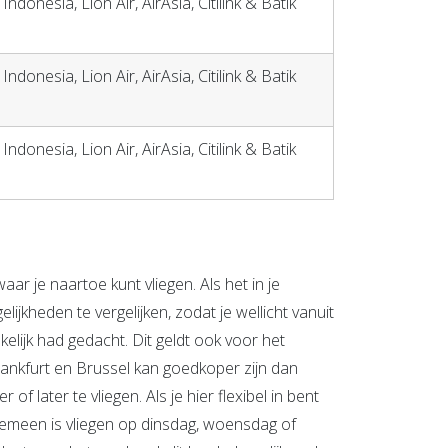
ndonesia, Lion Air, AirAsia, Citilink & Batik
ndonesia, Lion Air, AirAsia, Citilink & Batik
ndonesia, Lion Air, AirAsia, Citilink & Batik
ar je naartoe kunt vliegen. Als het in je
ijkheden te vergelijken, zodat je wellicht vanuit
lijk had gedacht. Dit geldt ook voor het
Frankfurt en Brussel kan goedkoper zijn dan
 later te vliegen. Als je hier flexibel in bent
lgemeen is vliegen op dinsdag, woensdag of