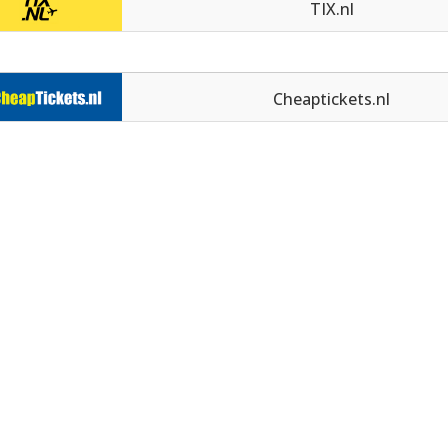
TIX.nl
Cheaptickets.nl