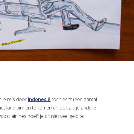
r je reis door
Indonesië
toch echt (een aantal
het land binnen te komen en ook als je andere
ost airlines hoeft je dit niet veel geld te