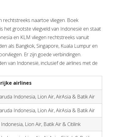
zen rechtstreeks naartoe vliegen. Boek
is het grootste vliegveld van Indonesië en staat
donesia en KLM vliegen rechtstreeks vanuit
eden als Bangkok, Singapore, Kuala Lumpur en
doorvliegen. Er zijn goede verbindingen.
den van Indonesië, inclusief de airlines met de
rijke airlines
ruda Indonesia, Lion Air, AirAsia & Batik Air
ruda Indonesia, Lion Air, AirAsia & Batik Air
ndonesia, Lion Air, Batik Air & Citilink