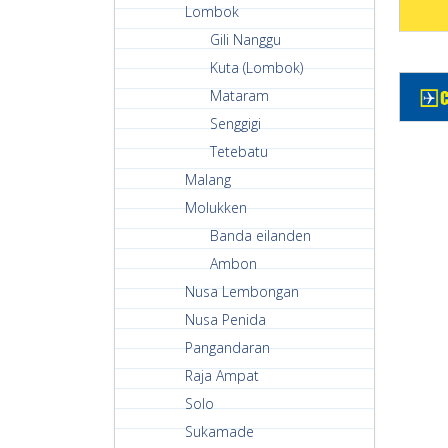
Lombok
Gili Nanggu
Kuta (Lombok)
Mataram
Senggigi
Tetebatu
Malang
Molukken
Banda eilanden
Ambon
Nusa Lembongan
Nusa Penida
Pangandaran
Raja Ampat
Solo
Sukamade