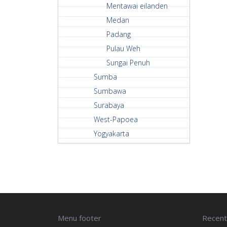
Mentawai eilanden
Medan
Padang
Pulau Weh
Sungai Penuh
Sumba
Sumbawa
Surabaya
West-Papoea
Yogyakarta
Menu footer
Recent