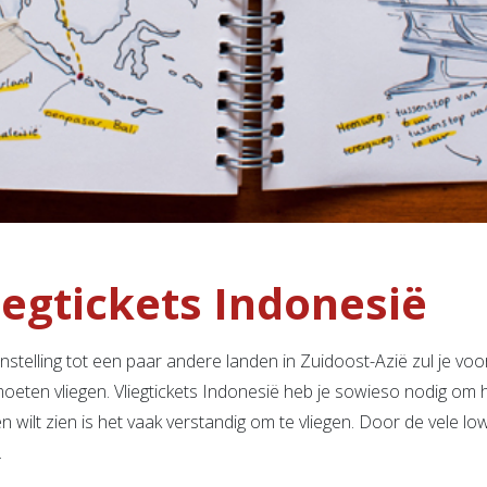
iegtickets Indonesië
nstelling tot een paar andere landen in Zuidoost-Azië zul je voo
moeten vliegen. Vliegtickets Indonesië heb je sowieso nodig om 
n wilt zien is het vaak verstandig om te vliegen. Door de vele lowc
.