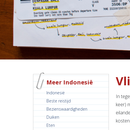
Vl
Meer Indonesië
Indonesië
In tege
Beste reistijd
keer) 
Bezienswaardigheden
eilande
Duiken
kosten
Eten