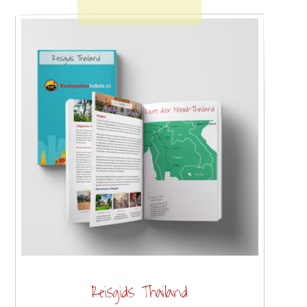
Reisgids Thailand