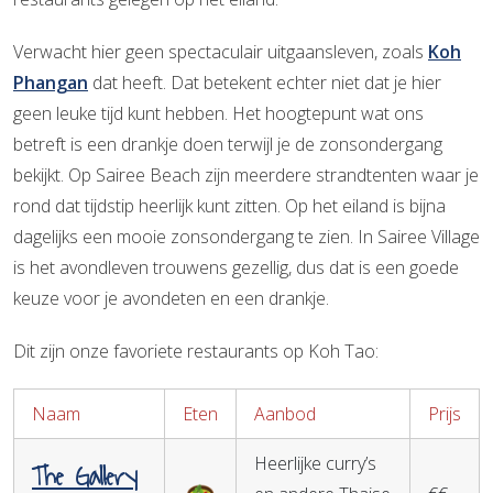
Verwacht hier geen spectaculair uitgaansleven, zoals
Koh
Phangan
dat heeft. Dat betekent echter niet dat je hier
geen leuke tijd kunt hebben. Het hoogtepunt wat ons
betreft is een drankje doen terwijl je de zonsondergang
bekijkt. Op Sairee Beach zijn meerdere strandtenten waar je
rond dat tijdstip heerlijk kunt zitten. Op het eiland is bijna
dagelijks een mooie zonsondergang te zien. In Sairee Village
is het avondleven trouwens gezellig, dus dat is een goede
keuze voor je avondeten en een drankje.
Dit zijn onze favoriete restaurants op Koh Tao:
Naam
Eten
Aanbod
Prijs
Heerlijke curry’s
The Gallery