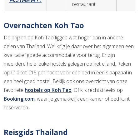
restaurant
Overnachten Koh Tao
De prijzen op Koh Tao liggen wat hoger dan in andere
delen van Thailand. Wel krijg je daar over het algemeen een
kwalitatief goede accommodatie voor terug. Er zijn
meerdere hele leuke hostels gelegen op het eiland. Reken
op €10 tot €15 per nacht voor een bed in een slaapzaal in
een heel goed hostel. Bekijk ook ons overzicht van onze
favoriete
hostels op Koh Tao
. Of kijk rechtstreeks op
Booking.com
, waar je gemakkelijk een kamer of bed kunt
reserveren.
Reisgids Thailand