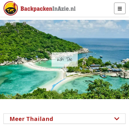
Koh Tao
Meer Thailand