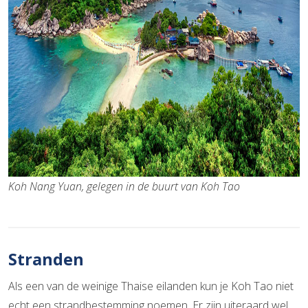
Koh Nang Yuan, gelegen in de buurt van Koh Tao
Stranden
Als een van de weinige Thaise eilanden kun je Koh Tao niet
echt een strandbestemming noemen. Er zijn uiteraard wel