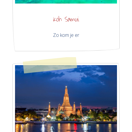
Koh Samui
Zo kom je er