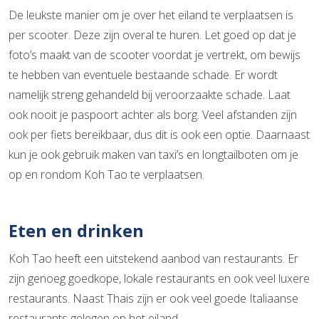
De leukste manier om je over het eiland te verplaatsen is
per scooter. Deze zijn overal te huren. Let goed op dat je
foto’s maakt van de scooter voordat je vertrekt, om bewijs
te hebben van eventuele bestaande schade. Er wordt
namelijk streng gehandeld bij veroorzaakte schade. Laat
ook nooit je paspoort achter als borg. Veel afstanden zijn
ook per fiets bereikbaar, dus dit is ook een optie. Daarnaast
kun je ook gebruik maken van taxi’s en longtailboten om je
op en rondom Koh Tao te verplaatsen.
Eten en drinken
Koh Tao heeft een uitstekend aanbod van restaurants. Er
zijn genoeg goedkope, lokale restaurants en ook veel luxere
restaurants. Naast Thais zijn er ook veel goede Italiaanse
restaurants gelegen op het eiland.