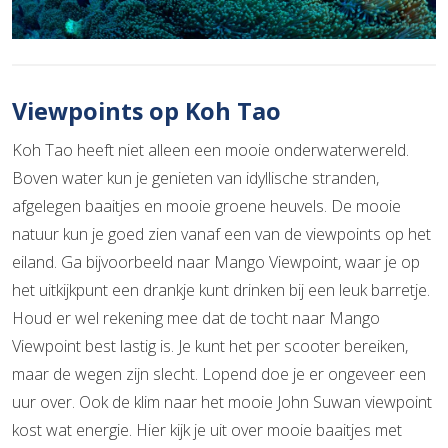
Viewpoints op Koh Tao
Koh Tao heeft niet alleen een mooie onderwaterwereld.
Boven water kun je genieten van idyllische stranden,
afgelegen baaitjes en mooie groene heuvels. De mooie
natuur kun je goed zien vanaf een van de viewpoints op het
eiland. Ga bijvoorbeeld naar Mango Viewpoint, waar je op
het uitkijkpunt een drankje kunt drinken bij een leuk barretje.
Houd er wel rekening mee dat de tocht naar Mango
Viewpoint best lastig is. Je kunt het per scooter bereiken,
maar de wegen zijn slecht. Lopend doe je er ongeveer een
uur over. Ook de klim naar het mooie John Suwan viewpoint
kost wat energie. Hier kijk je uit over mooie baaitjes met