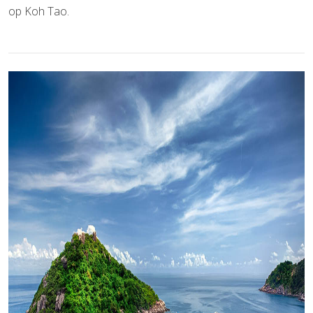
op Koh Tao.