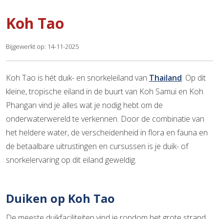
Koh Tao
Bijgewerkt op: 14-11-2025
Koh Tao is hét duik- en snorkeleiland van
Thailand
. Op dit
kleine, tropische eiland in de buurt van Koh Samui en Koh
Phangan vind je alles wat je nodig hebt om de
onderwaterwereld te verkennen. Door de combinatie van
het heldere water, de verscheidenheid in flora en fauna en
de betaalbare uitrustingen en cursussen is je duik- of
snorkelervaring op dit eiland geweldig.
Duiken op Koh Tao
De meeste duikfaciliteiten vind je rondom het grote strand