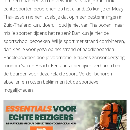
of hiken naar een van de viewpoints. Maar je kunt ook
echte sporten beoefenen op het eiland. Zo kun je er Muay
Thai-lessen nemen, zoals je dat op meer bestemmingen in
Zuid-Thailand kunt doen. Houd je niet van Thaiboxen, maar
mis je sporten tijdens het reizen? Dan kun je hier de
sportschool bezoeken. Wil je sport met strand combineren,
dan kies je voor yoga op het strand of paddleboarden.
Paddleboarden doe je voornamelijk tijdens zonsondergang
rondom Sairee Beach. Een aantal bedrijven verhuren hier
de boarden voor deze relaxte sport. Verder behoren
abseilen en rotsen beklimmen tot de sportieve
mogelijkheden.