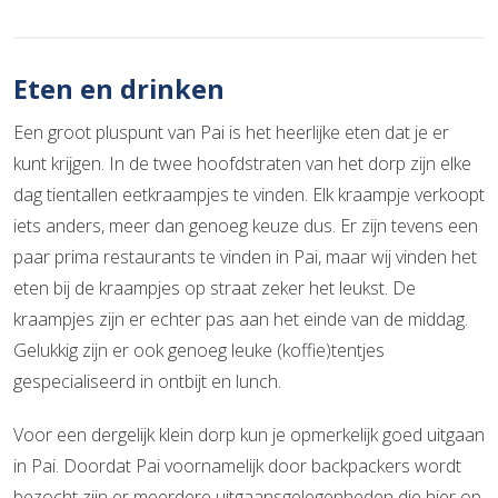
Eten en drinken
Een groot pluspunt van Pai is het heerlijke eten dat je er
kunt krijgen. In de twee hoofdstraten van het dorp zijn elke
dag tientallen eetkraampjes te vinden. Elk kraampje verkoopt
iets anders, meer dan genoeg keuze dus. Er zijn tevens een
paar prima restaurants te vinden in Pai, maar wij vinden het
eten bij de kraampjes op straat zeker het leukst. De
kraampjes zijn er echter pas aan het einde van de middag.
Gelukkig zijn er ook genoeg leuke (koffie)tentjes
gespecialiseerd in ontbijt en lunch.
Voor een dergelijk klein dorp kun je opmerkelijk goed uitgaan
in Pai. Doordat Pai voornamelijk door backpackers wordt
bezocht zijn er meerdere uitgaansgelegenheden die hier op