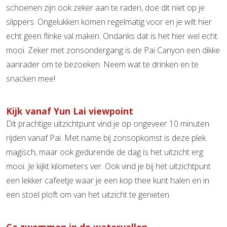
schoenen zijn ook zeker aan te raden, doe dit niet op je
slippers. Ongelukken komen regelmatig voor en je wilt hier
echt geen flinke val maken. Ondanks dat is het hier wel echt
mooi. Zeker met zonsondergang is de Pai Canyon een dikke
aanrader om te bezoeken. Neem wat te drinken en te
snacken mee!
Kijk vanaf Yun Lai viewpoint
Dit prachtige uitzichtpunt vind je op ongeveer 10 minuten
rijden vanaf Pai. Met name bij zonsopkomst is deze plek
magisch, maar ook gedurende de dag is het uitzicht erg
mooi. Je kijkt kilometers ver. Ook vind je bij het uitzichtpunt
een lekker cafeetje waar je een kop thee kunt halen en in
een stoel ploft om van het uitzicht te genieten.
Ga zwemmen in de watervallen