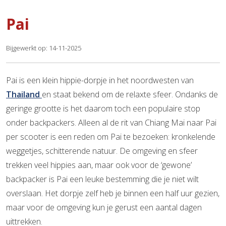
Pai
Bijgewerkt op: 14-11-2025
Pai is een klein hippie-dorpje in het noordwesten van
Thailand
en staat bekend om de relaxte sfeer. Ondanks de
geringe grootte is het daarom toch een populaire stop
onder backpackers. Alleen al de rit van Chiang Mai naar Pai
per scooter is een reden om Pai te bezoeken: kronkelende
weggetjes, schitterende natuur. De omgeving en sfeer
trekken veel hippies aan, maar ook voor de ‘gewone’
backpacker is Pai een leuke bestemming die je niet wilt
overslaan. Het dorpje zelf heb je binnen een half uur gezien,
maar voor de omgeving kun je gerust een aantal dagen
uittrekken.