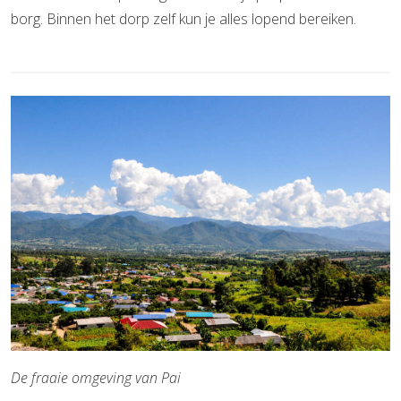
borg. Binnen het dorp zelf kun je alles lopend bereiken.
De fraaie omgeving van Pai