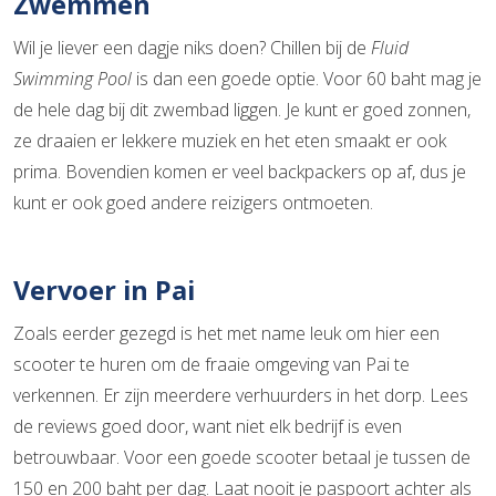
Zwemmen
Wil je liever een dagje niks doen? Chillen bij de
Fluid
Swimming Pool
is dan een goede optie. Voor 60 baht mag je
de hele dag bij dit zwembad liggen. Je kunt er goed zonnen,
ze draaien er lekkere muziek en het eten smaakt er ook
prima. Bovendien komen er veel backpackers op af, dus je
kunt er ook goed andere reizigers ontmoeten.
Vervoer in Pai
Zoals eerder gezegd is het met name leuk om hier een
scooter te huren om de fraaie omgeving van Pai te
verkennen. Er zijn meerdere verhuurders in het dorp. Lees
de reviews goed door, want niet elk bedrijf is even
betrouwbaar. Voor een goede scooter betaal je tussen de
150 en 200 baht per dag. Laat nooit je paspoort achter als