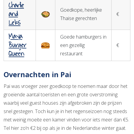
Charlie
Goedkope, heerlijke
and
€
Thaise gerechten
Leks
Maya
Goede hamburgers in
Burger
een gezellig
€
Queen
restaurant
Overnachten in Pai
Pai was vroeger zeer goedkoop te noemen maar door het
groeiende aantal toeristen en een grote overstroming
waarbij veel guest houses zijn afgebroken zijn de prijzen
snel gestegen. Toch kun je in het regenseizoen nog steeds
met weinig moeite een kamer vinden voor iets meer dan €5.
Tel hier zo’n €2 bij op als je in de Nederlandse winter gaat.