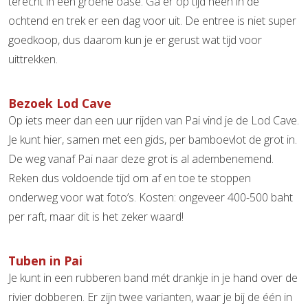
terecht in een groene oase. Ga er op tijd heen in de
ochtend en trek er een dag voor uit. De entree is niet super
goedkoop, dus daarom kun je er gerust wat tijd voor
uittrekken.
Bezoek Lod Cave
Op iets meer dan een uur rijden van Pai vind je de Lod Cave.
Je kunt hier, samen met een gids, per bamboevlot de grot in.
De weg vanaf Pai naar deze grot is al adembenemend.
Reken dus voldoende tijd om af en toe te stoppen
onderweg voor wat foto’s. Kosten: ongeveer 400-500 baht
per raft, maar dit is het zeker waard!
Tuben in Pai
Je kunt in een rubberen band mét drankje in je hand over de
rivier dobberen. Er zijn twee varianten, waar je bij de één in