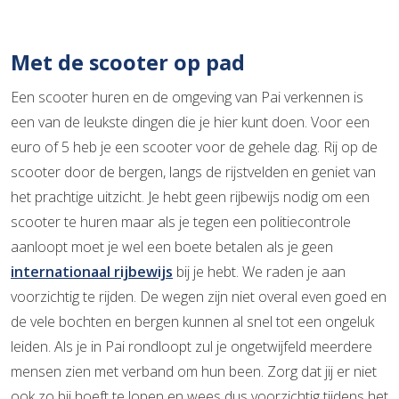
Met de scooter op pad
Een scooter huren en de omgeving van Pai verkennen is
een van de leukste dingen die je hier kunt doen. Voor een
euro of 5 heb je een scooter voor de gehele dag. Rij op de
scooter door de bergen, langs de rijstvelden en geniet van
het prachtige uitzicht. Je hebt geen rijbewijs nodig om een
scooter te huren maar als je tegen een politiecontrole
aanloopt moet je wel een boete betalen als je geen
internationaal rijbewijs
bij je hebt. We raden je aan
voorzichtig te rijden. De wegen zijn niet overal even goed en
de vele bochten en bergen kunnen al snel tot een ongeluk
leiden. Als je in Pai rondloopt zul je ongetwijfeld meerdere
mensen zien met verband om hun been. Zorg dat jij er niet
ook zo bij hoeft te lopen en wees dus voorzichtig tijdens het