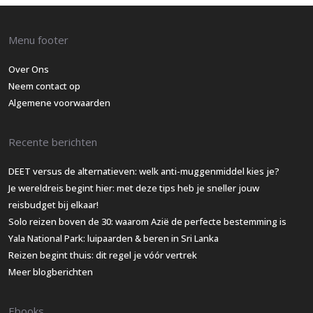
Menu footer
Over Ons
Neem contact op
Algemene voorwaarden
Recente berichten
DEET versus de alternatieven: welk anti-muggenmiddel kies je?
Je wereldreis begint hier: met deze tips heb je sneller jouw
reisbudget bij elkaar!
Solo reizen boven de 30: waarom Azië de perfecte bestemming is
Yala National Park: luipaarden & beren in Sri Lanka
Reizen begint thuis: dit regel je vóór vertrek
Meer blogberichten
Ebooks