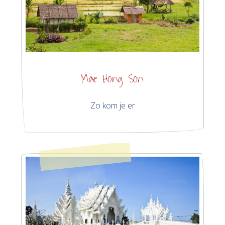
Mae Hong Son
Zo kom je er