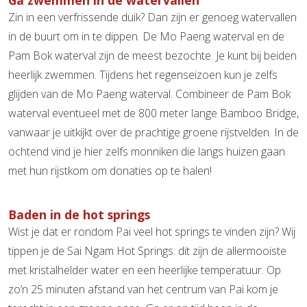
Zin in een verfrissende duik? Dan zijn er genoeg watervallen
in de buurt om in te dippen. De Mo Paeng waterval en de
Pam Bok waterval zijn de meest bezochte. Je kunt bij beiden
heerlijk zwemmen. Tijdens het regenseizoen kun je zelfs
glijden van de Mo Paeng waterval. Combineer de Pam Bok
waterval eventueel met de 800 meter lange Bamboo Bridge,
vanwaar je uitkijkt over de prachtige groene rijstvelden. In de
ochtend vind je hier zelfs monniken die langs huizen gaan
met hun rijstkom om donaties op te halen!
Baden in de hot springs
Wist je dat er rondom Pai veel hot springs te vinden zijn? Wij
tippen je de Sai Ngam Hot Springs: dit zijn de allermooiste
met kristalhelder water en een heerlijke temperatuur. Op
zo’n 25 minuten afstand van het centrum van Pai kom je