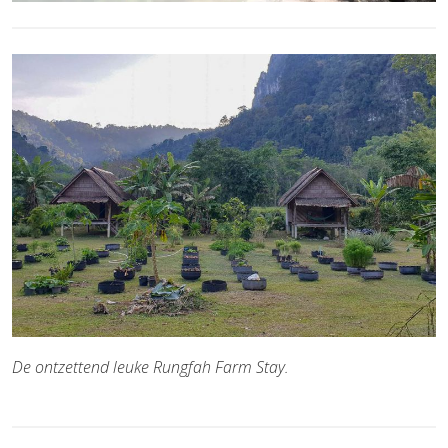
De ontzettend leuke Rungfah Farm Stay.