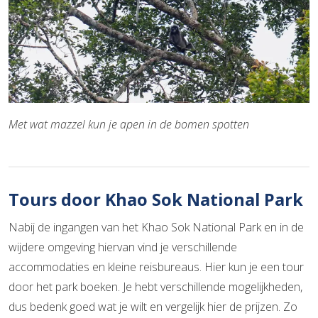
Met wat mazzel kun je apen in de bomen spotten
Tours door Khao Sok National Park
Nabij de ingangen van het Khao Sok National Park en in de
wijdere omgeving hiervan vind je verschillende
accommodaties en kleine reisbureaus. Hier kun je een tour
door het park boeken. Je hebt verschillende mogelijkheden,
dus bedenk goed wat je wilt en vergelijk hier de prijzen. Zo