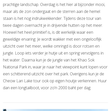
prachtige landschap. Overdag is het hier al bijzonder mooi,
maar als de zon ondergaat en de sterren aan de hemel
staan is het nog indrukwekkender. Tijdens deze tour van
twee dagen overnacht je in drijvende hutten op het meer.
Hoewel het heel primitief is, is dit werkelijk waar een
geweldige ervaring. Je wordt wakker met een ongelooflijk
uitzicht over het meer, welke omringd is door rotsen en
jungle. Loop iets verder je hutje uit en spring vervolgens in
het water. Daarna kun je de jungle van het Khao Sok
National Park in, waar je naar het viewpoint kunt lopen voor
een schitterend uitzicht over het park. Overigens kun je de
Cheow Lan Lake tour ook op eigen houtje verkennen. Huur
dan een longtailboot, voor zo’n 2000 baht per dag.