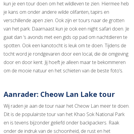
kun je een tour doen om het wildleven te zien. Hiermee heb
je kans om onder andere wilde olifanten, tapirs en
verschillende apen zien. Ook zijn er tours naar de grotten
van het park. Daarnaast kun je ook een night safari doen. Je
gaat dan ‘s avonds met een gids op pad om nachtdieren te
spotten. Ook een kanotocht is leuk om te doen. Tijdens de
tocht word je rondgevaren door een local, die de omgeving
door en door kent. Jij hoeft je alleen maar te bekommeren
om de mooie natuur en het schieten van de beste foto’s.
Aanrader: Cheow Lan Lake tour
Wij raden je aan de tour naar het Cheow Lan meer te doen.
Dit is de populairste tour van het Khao Sok National Park
en is tevens bijzonder geliefd onder backpackers. Raak
onder de indruk van de schoonheid, de rust en het