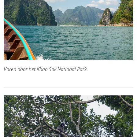
Varen door het Khao Sok National Park