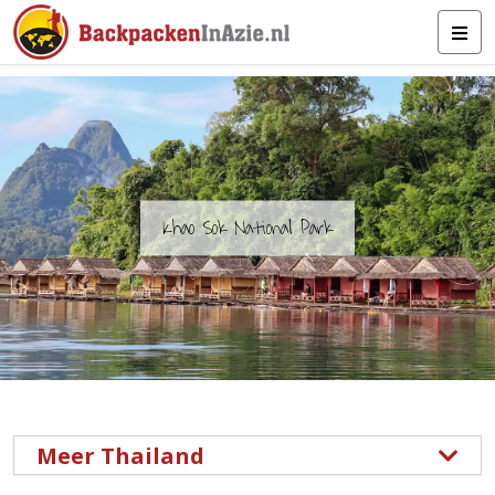
Khao Sok National Park
Meer Thailand