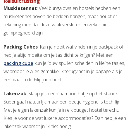
Reisuitrusting
Muskietennet
: Veel bungalows en hostels hebben een
muskietennet boven de bedden hangen, maar houdt er
rekening mee dat deze vaak versleten en zeker niet
geïmpregneerd zijn.
Packing Cubes
: Kan je nooit wat vinden in je backpack of
heb je altijd moeite om je tas dicht te krijgen? Met een
packing cube
kun je jouw spullen scheiden in kleine tasjes,
waardoor je alles gemakkelijk terugvindt in je bagage als je
eenmaal in de Filipijnen bent.
Lakenzak
: Slaap je in een bamboe hutje op het stand?
Super gaaf natuurlijk, maar een beetje hygiëne is toch fijn.
Met je eigen lakenzak kun je in elk budget hostel terecht.
Kies je voor de wat luxere accommodaties? Dan heb je een
lakenzak waarschijnlijk niet nodig.