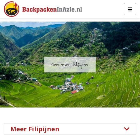
Meenemen Filipijnen
Meer Filipijnen