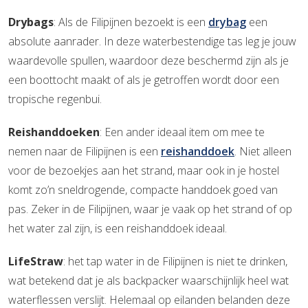
Drybags
: Als de Filipijnen bezoekt is een
drybag
een
absolute aanrader. In deze waterbestendige tas leg je jouw
waardevolle spullen, waardoor deze beschermd zijn als je
een boottocht maakt of als je getroffen wordt door een
tropische regenbui.
Reishanddoeken
: Een ander ideaal item om mee te
nemen naar de Filipijnen is een
reishanddoek
. Niet alleen
voor de bezoekjes aan het strand, maar ook in je hostel
komt zo’n sneldrogende, compacte handdoek goed van
pas. Zeker in de Filipijnen, waar je vaak op het strand of op
het water zal zijn, is een reishanddoek ideaal.
LifeStraw
: het tap water in de Filipijnen is niet te drinken,
wat betekend dat je als backpacker waarschijnlijk heel wat
waterflessen verslijt. Helemaal op eilanden belanden deze