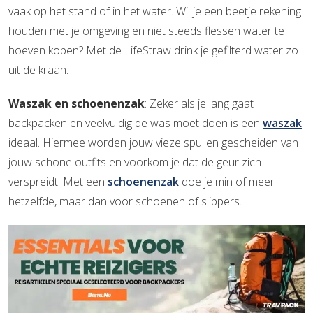
vaak op het stand of in het water. Wil je een beetje rekening
houden met je omgeving en niet steeds flessen water te
hoeven kopen? Met de LifeStraw drink je gefilterd water zo
uit de kraan.
Waszak en schoenenzak
: Zeker als je lang gaat
backpacken en veelvuldig de was moet doen is een
waszak
ideaal. Hiermee worden jouw vieze spullen gescheiden van
jouw schone outfits en voorkom je dat de geur zich
verspreidt. Met een
schoenenzak
doe je min of meer
hetzelfde, maar dan voor schoenen of slippers.