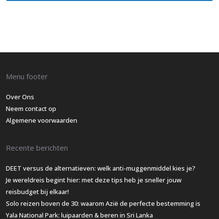
Menu footer
Over Ons
Neem contact op
Algemene voorwaarden
Recente berichten
DEET versus de alternatieven: welk anti-muggenmiddel kies je?
Je wereldreis begint hier: met deze tips heb je sneller jouw
reisbudget bij elkaar!
Solo reizen boven de 30: waarom Azië de perfecte bestemming is
Yala National Park: luipaarden & beren in Sri Lanka