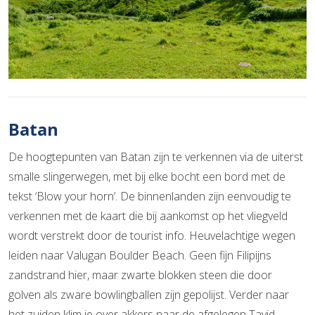
Batan
De hoogtepunten van Batan zijn te verkennen via de uiterst
smalle slingerwegen, met bij elke bocht een bord met de
tekst ‘Blow your horn’. De binnenlanden zijn eenvoudig te
verkennen met de kaart die bij aankomst op het vliegveld
wordt verstrekt door de tourist info. Heuvelachtige wegen
leiden naar Valugan Boulder Beach. Geen fijn Filipijns
zandstrand hier, maar zwarte blokken steen die door
golven als zware bowlingballen zijn gepolijst. Verder naar
het zuiden klim je over akkers naar de afgelegen Tayid