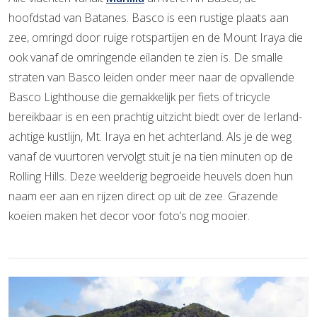
hoofdstad van Batanes. Basco is een rustige plaats aan
zee, omringd door ruige rotspartijen en de Mount Iraya die
ook vanaf de omringende eilanden te zien is. De smalle
straten van Basco leiden onder meer naar de opvallende
Basco Lighthouse die gemakkelijk per fiets of tricycle
bereikbaar is en een prachtig uitzicht biedt over de Ierland-
achtige kustlijn, Mt. Iraya en het achterland. Als je de weg
vanaf de vuurtoren vervolgt stuit je na tien minuten op de
Rolling Hills. Deze weelderig begroeide heuvels doen hun
naam eer aan en rijzen direct op uit de zee. Grazende
koeien maken het decor voor foto’s nog mooier.