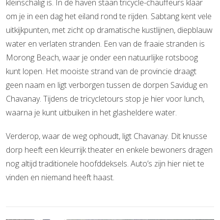
kleinschalig is. In de haven staan tricycle-chauffeurs klaar
om je in een dag het eiland rond te rijden. Sabtang kent vele
uitkijkpunten, met zicht op dramatische kustlijnen, diepblauw
water en verlaten stranden. Een van de fraaie stranden is
Morong Beach, waar je onder een natuurlijke rotsboog
kunt lopen. Het mooiste strand van de provincie draagt
geen naam en ligt verborgen tussen de dorpen Savidug en
Chavanay. Tijdens de tricycletours stop je hier voor lunch,
waarna je kunt uitbuiken in het glasheldere water.
Verderop, waar de weg ophoudt, ligt Chavanay. Dit knusse
dorp heeft een kleurrijk theater en enkele bewoners dragen
nog altijd traditionele hoofddeksels. Auto’s zijn hier niet te
vinden en niemand heeft haast.