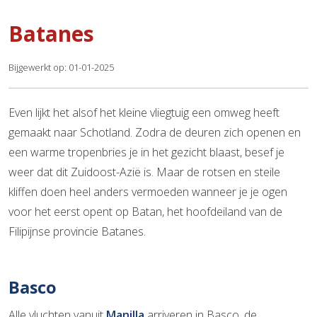
Batanes
Bijgewerkt op: 01-01-2025
Even lijkt het alsof het kleine vliegtuig een omweg heeft
gemaakt naar Schotland. Zodra de deuren zich openen en
een warme tropenbries je in het gezicht blaast, besef je
weer dat dit Zuidoost-Azië is. Maar de rotsen en steile
kliffen doen heel anders vermoeden wanneer je je ogen
voor het eerst opent op Batan, het hoofdeiland van de
Filipijnse provincie Batanes.
Basco
Alle vluchten vanuit
Manilla
arriveren in Basco, de