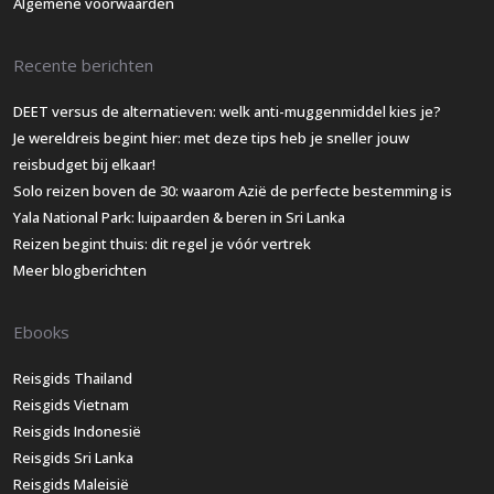
Algemene voorwaarden
Recente berichten
DEET versus de alternatieven: welk anti-muggenmiddel kies je?
Je wereldreis begint hier: met deze tips heb je sneller jouw
reisbudget bij elkaar!
Solo reizen boven de 30: waarom Azië de perfecte bestemming is
Yala National Park: luipaarden & beren in Sri Lanka
Reizen begint thuis: dit regel je vóór vertrek
Meer blogberichten
Ebooks
Reisgids Thailand
Reisgids Vietnam
Reisgids Indonesië
Reisgids Sri Lanka
Reisgids Maleisië