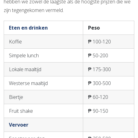
hebben we zowel de laagste als de hoogste prijzen die we
zijn tegengekomen vermeld.
Eten en drinken
Peso
Koffie
₱ 100-120
Simpele lunch
₱ 50-200
Lokale maaltijd
₱ 175-300
Westerse maaltijd
₱ 300-500
Biertje
₱ 60-120
Fruit shake
₱ 90-150
Vervoer