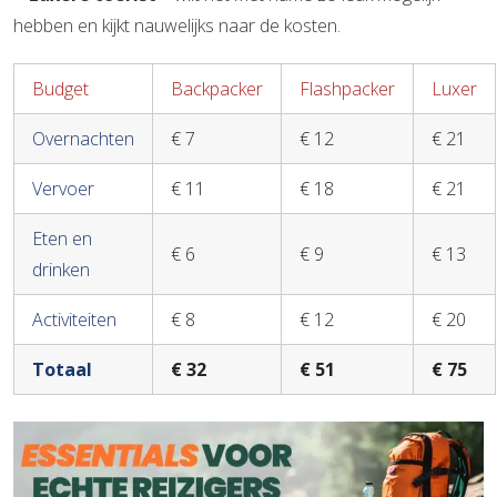
hebben en kijkt nauwelijks naar de kosten.
Budget
Backpacker
Flashpacker
Luxer
Overnachten
€ 7
€ 12
€ 21
Vervoer
€ 11
€ 18
€ 21
Eten en
€ 6
€ 9
€ 13
drinken
Activiteiten
€ 8
€ 12
€ 20
Totaal
€ 32
€ 51
€ 75