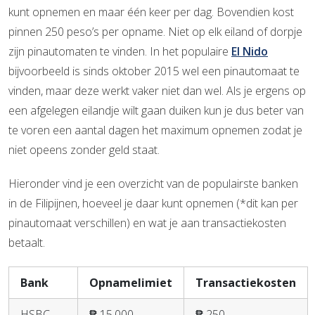
kunt opnemen en maar één keer per dag. Bovendien kost
pinnen 250 peso’s per opname. Niet op elk eiland of dorpje
zijn pinautomaten te vinden. In het populaire
El Nido
bijvoorbeeld is sinds oktober 2015 wel een pinautomaat te
vinden, maar deze werkt vaker niet dan wel. Als je ergens op
een afgelegen eilandje wilt gaan duiken kun je dus beter van
te voren een aantal dagen het maximum opnemen zodat je
niet opeens zonder geld staat.
Hieronder vind je een overzicht van de populairste banken
in de Filipijnen, hoeveel je daar kunt opnemen (*dit kan per
pinautomaat verschillen) en wat je aan transactiekosten
betaalt.
Bank
Opnamelimiet
Transactiekosten
HSBC
₱ 15.000
₱ 250