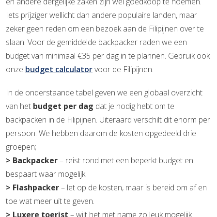
en andere dergelijke zaken zijn wel goedkoop te noemen.
Iets prijziger wellicht dan andere populaire landen, maar
zeker geen reden om een bezoek aan de Filipijnen over te
slaan. Voor de gemiddelde backpacker raden we een
budget van minimaal €35 per dag in te plannen. Gebruik ook
onze
budget calculator
voor de Filipijnen.
In de onderstaande tabel geven we een globaal overzicht
van het
budget per dag
dat je nodig hebt om te
backpacken in de Filipijnen. Uiteraard verschilt dit enorm per
persoon. We hebben daarom de kosten opgedeeld drie
groepen;
> Backpacker
– reist rond met een beperkt budget en
bespaart waar mogelijk.
> Flashpacker
– let op de kosten, maar is bereid om af en
toe wat meer uit te geven.
> Luxere toerist
– wilt het met name zo leuk mogelijk