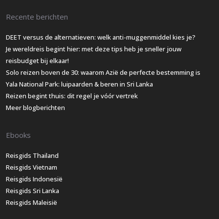
Recente berichten
DEET versus de alternatieven: welk anti-muggenmiddel kies je?
Je wereldreis begint hier: met deze tips heb je sneller jouw
reisbudget bij elkaar!
Solo reizen boven de 30: waarom Azië de perfecte bestemming is
Yala National Park: luipaarden & beren in Sri Lanka
Reizen begint thuis: dit regel je vóór vertrek
Meer blogberichten
Ebooks
Reisgids Thailand
Reisgids Vietnam
Reisgids Indonesië
Reisgids Sri Lanka
Reisgids Maleisië