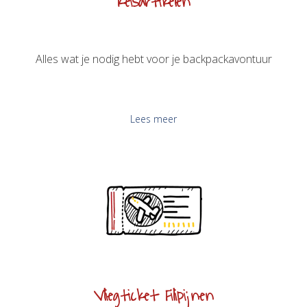
Reisartikelen
Alles wat je nodig hebt voor je backpackavontuur
Lees meer
Vliegticket Filipijnen