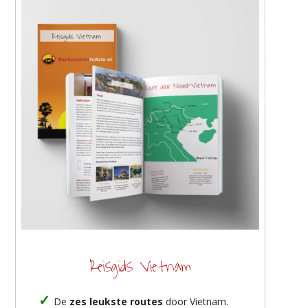
Reisgids Vietnam
De
zes leukste routes
door Vietnam.