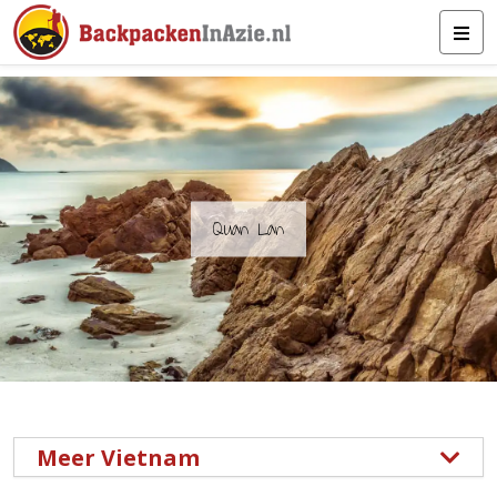
Quan Lan
Meer Vietnam