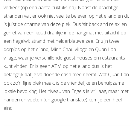
verkeer (op een aantal tuktuks na). Naast de prachtige
stranden valt er ook niet veel te beleven op het eiland en dit
is juist de charme van deze plek. Dus ‘sit back and relax’ en
geniet van een koud drankje in de hangmat met uitzicht op
een hagelwit strand met helderblauwe zee. Er zijn twee
dorpjes op het eiland, Minh Chau village en Quan Lan
village, waar je verschillende guest houses en restaurants
kunt vinden. Er is geen ATM op het eiland dus is het
belangrijk dat je voldoende cash mee neemt. Wat Quan Lan
ook zo’n fijne plek maakt is de vriendelijke en behulpzame
lokale bevolking. Het niveau van Engels is vrij laag, maar met
handen en voeten (en google translate) kom je een heel
eind.