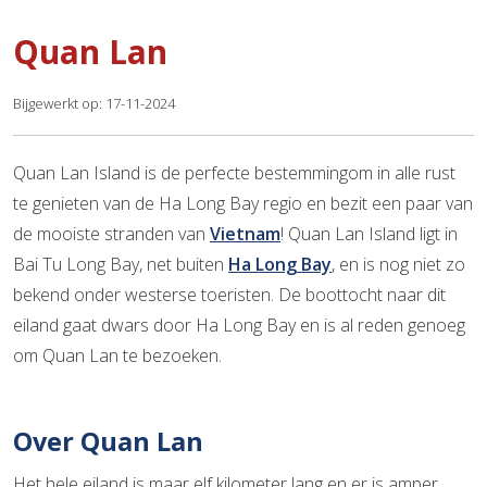
Quan Lan
Bijgewerkt op: 17-11-2024
Quan Lan Island is de perfecte bestemmingom in alle rust
te genieten van de Ha Long Bay regio en bezit een paar van
de mooiste stranden van
Vietnam
! Quan Lan Island ligt in
Bai Tu Long Bay, net buiten
Ha Long Bay
, en is nog niet zo
bekend onder westerse toeristen. De boottocht naar dit
eiland gaat dwars door Ha Long Bay en is al reden genoeg
om Quan Lan te bezoeken.
Over Quan Lan
Het hele eiland is maar elf kilometer lang en er is amper