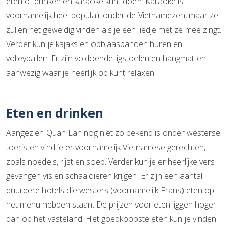
eten of drinken en karaoke kunt doen. Karaoke is
voornamelijk heel populair onder de Vietnamezen, maar ze
zullen het geweldig vinden als je een liedje met ze mee zingt.
Verder kun je kajaks en opblaasbanden huren en
volleyballen. Er zijn voldoende ligstoelen en hangmatten
aanwezig waar je heerlijk op kunt relaxen.
Eten en drinken
Aangezien Quan Lan nog niet zo bekend is onder westerse
toeristen vind je er voornamelijk Vietnamese gerechten,
zoals noedels, rijst en soep. Verder kun je er heerlijke vers
gevangen vis en schaaldieren krijgen. Er zijn een aantal
duurdere hotels die westers (voornamelijk Frans) eten op
het menu hebben staan. De prijzen voor eten liggen hoger
dan op het vasteland. Het goedkoopste eten kun je vinden