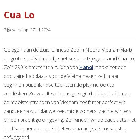
Cua Lo
Bijgewerkt op: 17-11-2024
Gelegen aan de Zuid-Chinese Zee in Noord-Vietnam vlakbij
de grote stad Vinh vind je het kustplaatsje genaamd Cua Lo.
Zo’n 290 kilometer ten zuiden van
Hanoi
maakt het een
populaire badplaats voor de Vietnamezen zelf, maar
beginnen buitenlandse toeristen de plek nu ook te
ontdekken. Zo wordt wel eens gezegd dat Cua Lo één van
de mooiste stranden van Vietnam heeft met perfect wit
zand, een azuurblauwe zee, milde zomers, zachte winters
en een prachtige omgeving. Zelf vinden wij de badplaats niet
heel spannend en heeft het voornamelijk als tussenstop
gefungeerd.