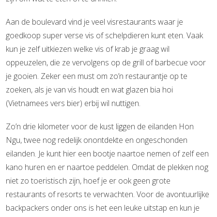
Aan de boulevard vind je veel visrestaurants waar je
goedkoop super verse vis of schelpdieren kunt eten. Vaak
kun je zelf uitkiezen welke vis of krab je graag wil
oppeuzelen, die ze vervolgens op de grill of barbecue voor
je gooien. Zeker een must om zo’n restaurantje op te
zoeken, als je van vis houdt en wat glazen bia hoi
(Vietnamees vers bier) erbij wil nuttigen.
Zo’n drie kilometer voor de kust liggen de eilanden Hon
Ngu, twee nog redelijk onontdekte en ongeschonden
eilanden. Je kunt hier een bootje naartoe nemen of zelf een
kano huren en er naartoe peddelen. Omdat de plekken nog
niet zo toeristisch zijn, hoef je er ook geen grote
restaurants of resorts te verwachten. Voor de avontuurlijke
backpackers onder ons is het een leuke uitstap en kun je