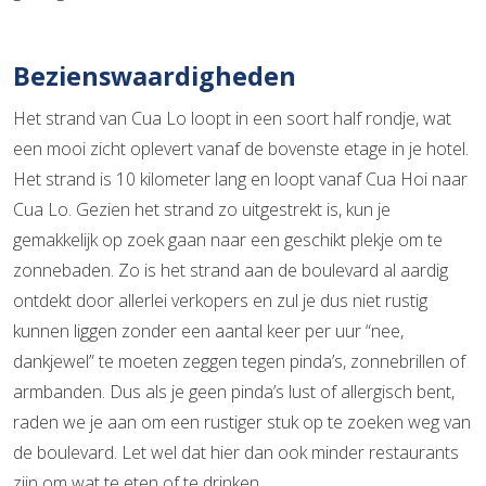
Bezienswaardigheden
Het strand van Cua Lo loopt in een soort half rondje, wat
een mooi zicht oplevert vanaf de bovenste etage in je hotel.
Het strand is 10 kilometer lang en loopt vanaf Cua Hoi naar
Cua Lo. Gezien het strand zo uitgestrekt is, kun je
gemakkelijk op zoek gaan naar een geschikt plekje om te
zonnebaden. Zo is het strand aan de boulevard al aardig
ontdekt door allerlei verkopers en zul je dus niet rustig
kunnen liggen zonder een aantal keer per uur “nee,
dankjewel” te moeten zeggen tegen pinda’s, zonnebrillen of
armbanden. Dus als je geen pinda’s lust of allergisch bent,
raden we je aan om een rustiger stuk op te zoeken weg van
de boulevard. Let wel dat hier dan ook minder restaurants
zijn om wat te eten of te drinken.