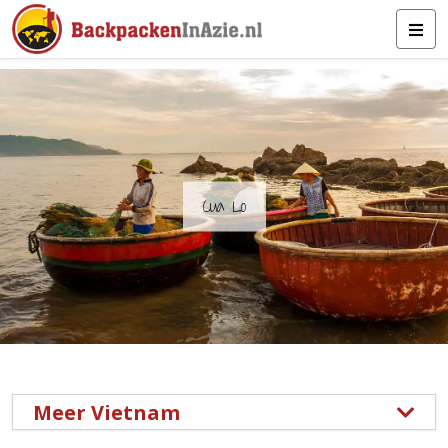
Cua Lo
Meer Vietnam