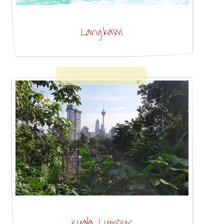
Langkawi
Kuala Lumpur