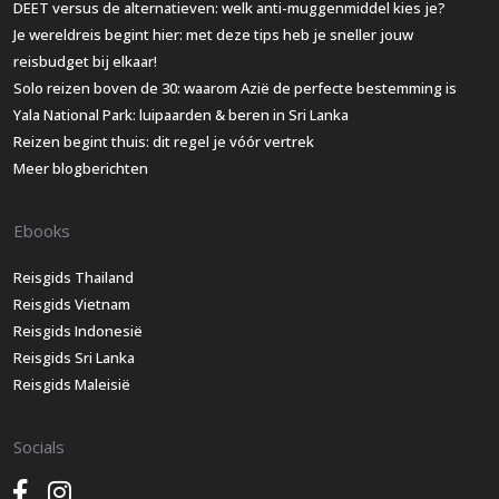
DEET versus de alternatieven: welk anti-muggenmiddel kies je?
Je wereldreis begint hier: met deze tips heb je sneller jouw
reisbudget bij elkaar!
Solo reizen boven de 30: waarom Azië de perfecte bestemming is
Yala National Park: luipaarden & beren in Sri Lanka
Reizen begint thuis: dit regel je vóór vertrek
Meer blogberichten
Ebooks
Reisgids Thailand
Reisgids Vietnam
Reisgids Indonesië
Reisgids Sri Lanka
Reisgids Maleisië
Socials