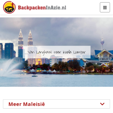
Van Langkawi naar Kuala Lumpur
Meer Maleisië