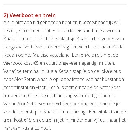
2) Veerboot en trein
Als je niet aan tijd gebonden bent en budgetvriendelijk wil
reizen, zijn er meer opties voor de reis van Langkawi naar
Kuala Lumpur. Dicht bij het plaatsje Kuah, in het zuiden van
Langkawi, vertrekken iedere dag tien veerboten naar Kuala
Kedah op het Maleise vasteland. Een enkele reis met de
veerboot kost €5 en duurt ongeveer negentig minuten.
Vanaf de terminal in Kuala Kedah stap je op de lokale bus
naar Alor Setar, waar je op loopafstand van het busstation
het treinstation vindt. Het buskaartje naar Alor Setar kost
minder dan €1 en de rit duurt ongeveer dertig minuten.
Vanuit Alor Setar vertrekt vijf keer per dag een trein die je
zonder overstap in Kuala Lumpur brengt. Een zitplaats in de
trein kost €15 en de trein rijdt in minder dan vijf uur naar het
hart van Kuala Lumpur.