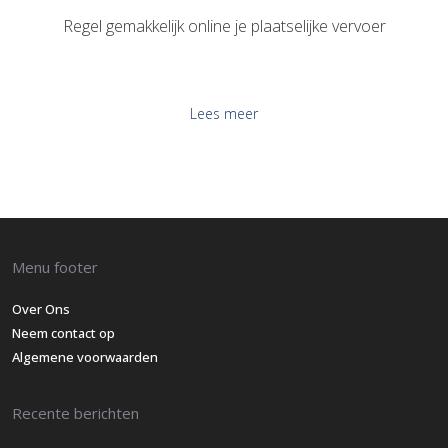
Regel gemakkelijk online je plaatselijke vervoer
Lees meer
Menu footer
Over Ons
Neem contact op
Algemene voorwaarden
Recente berichten