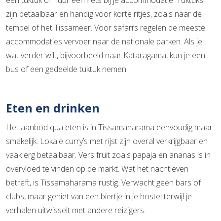
een tuktuk of huur een fiets bij je accommodatie. Tuktuks
zijn betaalbaar en handig voor korte ritjes, zoals naar de
tempel of het Tissameer. Voor safari’s regelen de meeste
accommodaties vervoer naar de nationale parken. Als je
wat verder wilt, bijvoorbeeld naar Kataragama, kun je een
bus of een gedeelde tuktuk nemen.
Eten en drinken
Het aanbod qua eten is in Tissamaharama eenvoudig maar
smakelijk. Lokale curry’s met rijst zijn overal verkrijgbaar en
vaak erg betaalbaar. Vers fruit zoals papaja en ananas is in
overvloed te vinden op de markt. Wat het nachtleven
betreft, is Tissamaharama rustig. Verwacht geen bars of
clubs, maar geniet van een biertje in je hostel terwijl je
verhalen uitwisselt met andere reizigers.