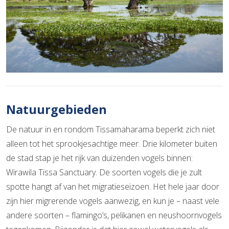
Natuurgebieden
De natuur in en rondom Tissamaharama beperkt zich niet
alleen tot het sprookjesachtige meer. Drie kilometer buiten
de stad stap je het rijk van duizenden vogels binnen:
Wirawila Tissa Sanctuary. De soorten vogels die je zult
spotte hangt af van het migratieseizoen. Het hele jaar door
zijn hier migrerende vogels aanwezig, en kun je – naast vele
andere soorten – flamingo’s, pelikanen en neushoornvogels