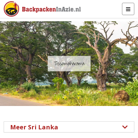
Tissamaharama
Meer Sri Lanka