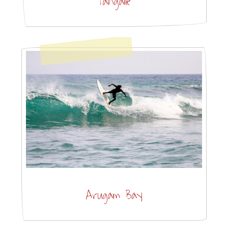
Tangalle
Arugam Bay