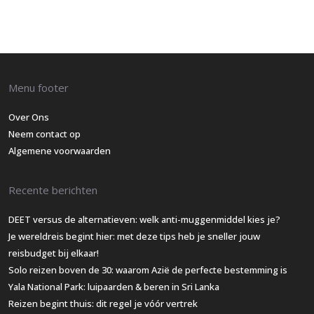
Menu footer
Over Ons
Neem contact op
Algemene voorwaarden
Recente berichten
DEET versus de alternatieven: welk anti-muggenmiddel kies je?
Je wereldreis begint hier: met deze tips heb je sneller jouw
reisbudget bij elkaar!
Solo reizen boven de 30: waarom Azië de perfecte bestemming is
Yala National Park: luipaarden & beren in Sri Lanka
Reizen begint thuis: dit regel je vóór vertrek