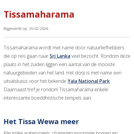
Tissamaharama
Bijgewerkt op: 26-02-2026
Tissamaharama wordt met name door natuurliefhebbers
die op reis gaan naar
Sri Lanka
veel bezocht. Rondom deze
plaats in het zuiden liggen een aantal van de mooiste
natuurgebieden van het land. Het dorp is met name een
uitvalsbasis voor het bekende
Yala National Park
.
Daarnaast tref je rondom Tissamaharama enkele
interessante boeddhistische tempels aan.
Het Tissa Wewa meer
Kleurrijke watervogels, champignonvormige bomen en