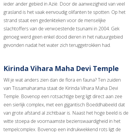
ieder ander gebied in Azië. Door de aanwezigheid van veel
grasland is het vaak eenvoudig olifanten te spotten. Op het
strand staat een gedenkteken voor de menselijke
slachtoffers van de verwoestende tsunami in 2004. Gek
genoeg werd geen enkel dood dieren in het natuurgebied
gevonden nadat het water zich teruggetrokken had.
Kirinda Vihara Maha Devi Temple
Wil je wat anders zien dan de flora en fauna? Ten zuiden
van Tissamaharama staat de Kirinda Vihara Maha Devi
Temple. Bovenop een rotsachtige berg ligt direct aan zee
een sierlijk complex, met een gigantisch Boeddhabeeld dat
van grote afstand al zichtbaar is. Naast het hoge beeld is de
witte stoepa de voornaamste bezienswaardigheid in het
tempelcomplex. Bovenop een indrukwekkend rots ligt de