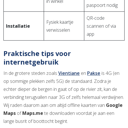
in winkel
paspoort nodig
QR-code
Fysiek kaartje
Installatie
scannen of via
verwisselen
app
Praktische tips voor
internetgebruik
In de grotere steden zoals
Vientiane
en
Pakse
is 4G (en
op sommige plekken zelfs 5G) de standaard. Zodra je
echter dieper de bergen in gaat of op de rivier zit, kan de
verbinding terugvallen naar 3G of zelfs helemaal verdwijnen.
Wij raden daarom aan om altijd offline kaarten van
Google
Maps
of
Maps.me
te downloaden voordat je aan een
lange busrit of boottocht begint.