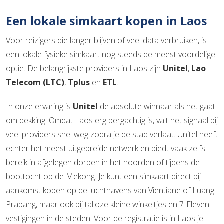
Een lokale simkaart kopen in Laos
Voor reizigers die langer blijven of veel data verbruiken, is
een lokale fysieke simkaart nog steeds de meest voordelige
optie. De belangrijkste providers in Laos zijn
Unitel
,
Lao
Telecom (LTC)
,
Tplus
en
ETL
.
In onze ervaring is
Unitel
de absolute winnaar als het gaat
om dekking. Omdat Laos erg bergachtig is, valt het signaal bij
veel providers snel weg zodra je de stad verlaat. Unitel heeft
echter het meest uitgebreide netwerk en biedt vaak zelfs
bereik in afgelegen dorpen in het noorden of tijdens de
boottocht op de Mekong. Je kunt een simkaart direct bij
aankomst kopen op de luchthavens van Vientiane of Luang
Prabang, maar ook bij talloze kleine winkeltjes en 7-Eleven-
vestigingen in de steden. Voor de registratie is in Laos je