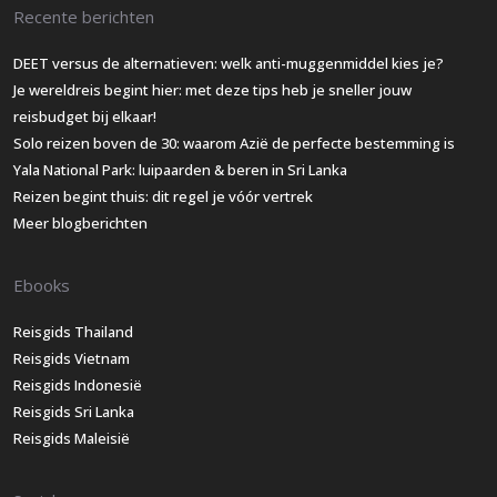
Recente berichten
DEET versus de alternatieven: welk anti-muggenmiddel kies je?
Je wereldreis begint hier: met deze tips heb je sneller jouw
reisbudget bij elkaar!
Solo reizen boven de 30: waarom Azië de perfecte bestemming is
Yala National Park: luipaarden & beren in Sri Lanka
Reizen begint thuis: dit regel je vóór vertrek
Meer blogberichten
Ebooks
Reisgids Thailand
Reisgids Vietnam
Reisgids Indonesië
Reisgids Sri Lanka
Reisgids Maleisië