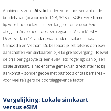
Aanbieders zoals
Airalo
bieden voor Laos verschillende
bundels aan (bijvoorbeeld 1GB, 3GB of 5GB). Een slimme
tip voor backpackers die een langere route door Azië
afleggen: Airalo heeft ook een regionale ‘Asialink’ eSIM.
Deze werkt in 14 landen, waaronder Thailand, Laos,
Cambodja en Vietnam. Dit bespaart je het telkens opnieuw
aanschaffen van simkaarten bij elke grensovergang. Hoewel
de prijs per gigabyte bij een eSIM iets hoger ligt dan bij een
lokale simkaart, is het enorme gemak van direct internet bij
aankomst – zonder gedoe met pasfoto’s of taalbarrières –
voor veel reizigers de doorslaggevende factor.
Vergelijking: Lokale simkaart
versus eSIM