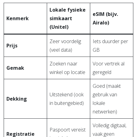
Lokale fysieke
eSIM (bijv.
Kenmerk
simkaart
Airalo)
(Unitel)
Zeer voordelig
Iets duurder per
Prijs
(veel data)
GB
Zoeken naar
Voor vertrek al
Gemak
winkel op locatie
geregeld
Goed (maakt
Uitstekend (ook
gebruik van
Dekking
in buitengebied)
lokale
netwerken)
Volledig digitaal,
Paspoort vereist
Registratie
vaak geen