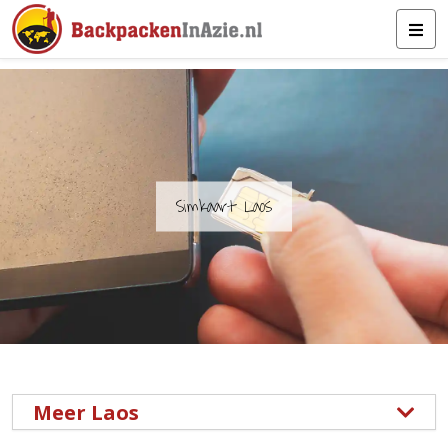
Simkaart Laos
Meer Laos