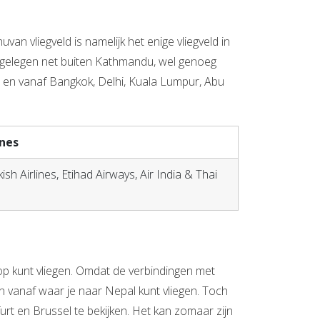
uvan vliegveld is namelijk het enige vliegveld in
ld, gelegen net buiten Kathmandu, wel genoeg
p en vanaf Bangkok, Delhi, Kuala Lumpur, Abu
ines
kish Airlines, Etihad Airways, Air India & Thai
 op kunt vliegen. Omdat de verbindingen met
en vanaf waar je naar Nepal kunt vliegen. Toch
rt en Brussel te bekijken. Het kan zomaar zijn