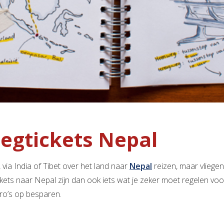
iegtickets Nepal
, via India of Tibet over het land naar
Nepal
reizen, maar vliege
ckets naar Nepal zijn dan ook iets wat je zeker moet regelen voor j
ro’s op besparen.