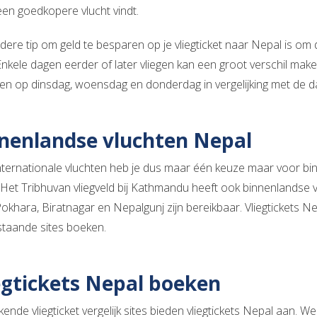
een goedkopere vlucht vindt.
dere tip om geld te besparen op je vliegticket naar Nepal is om 
. Enkele dagen eerder of later vliegen kan een groot verschil ma
egen op dinsdag, woensdag en donderdag in vergelijking met de
nenlandse vluchten Nepal
nternationale vluchten heb je dus maar één keuze maar voor bi
 Het Tribhuvan vliegveld bij Kathmandu heeft ook binnenlandse 
khara, Biratnagar en Nepalgunj zijn bereikbaar. Vliegtickets Nep
taande sites boeken.
egtickets Nepal boeken
kende vliegticket vergelijk sites bieden vliegtickets Nepal aan. W