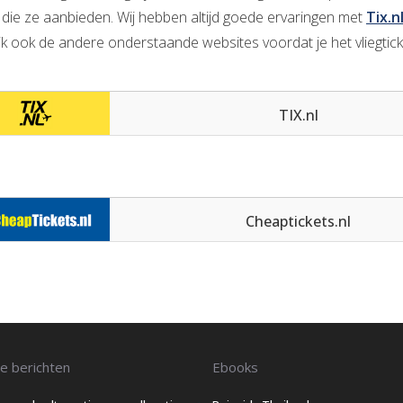
n die ze aanbieden. Wij hebben altijd goede ervaringen met
Tix.n
ijk ook de andere onderstaande websites voordat je het vliegtick
TIX.nl
Cheaptickets.nl
e berichten
Ebooks