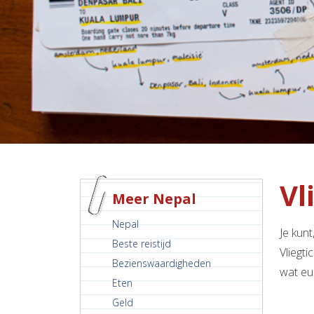
Vl
Meer Nepal
Nepal
Je kunt
Beste reistijd
Vliegti
Bezienswaardigheden
wat eu
Eten
Geld