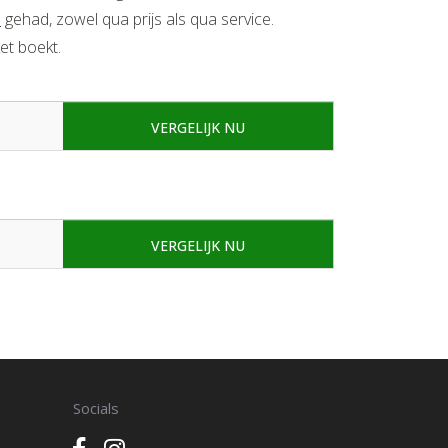
l
gehad, zowel qua prijs als qua service.
et boekt.
VERGELIJK NU
VERGELIJK NU
Socials