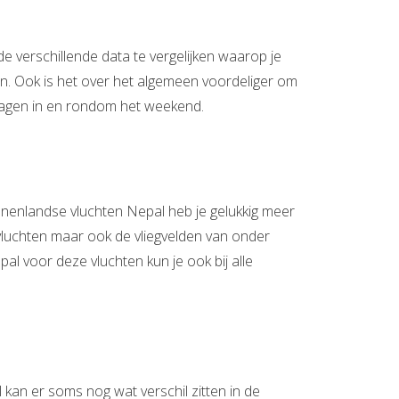
de verschillende data te vergelijken waarop je
ken. Ook is het over het algemeen voordeliger om
 dagen in en rondom het weekend.
nnenlandse vluchten Nepal heb je gelukkig meer
vluchten maar ook de vliegvelden van onder
al voor deze vluchten kun je ook bij alle
el kan er soms nog wat verschil zitten in de