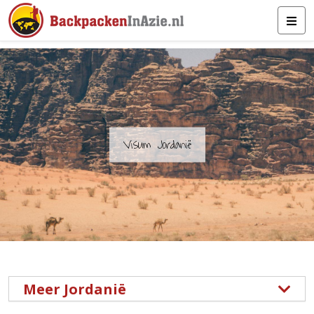
Visum Jordanië
Meer Jordanië