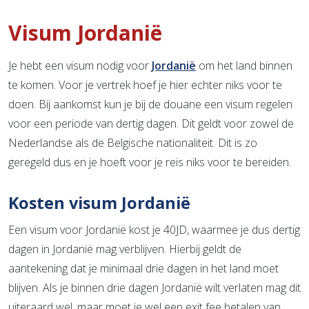
Visum Jordanië
Je hebt een visum nodig voor
Jordanië
om het land binnen
te komen. Voor je vertrek hoef je hier echter niks voor te
doen. Bij aankomst kun je bij de douane een visum regelen
voor een periode van dertig dagen. Dit geldt voor zowel de
Nederlandse als de Belgische nationaliteit. Dit is zo
geregeld dus en je hoeft voor je reis niks voor te bereiden.
Kosten visum Jordanië
Een visum voor Jordanië kost je 40JD, waarmee je dus dertig
dagen in Jordanië mag verblijven. Hierbij geldt de
aantekening dat je minimaal drie dagen in het land moet
blijven. Als je binnen drie dagen Jordanië wilt verlaten mag dit
uiteraard wel, maar moet je wel een exit fee betalen van