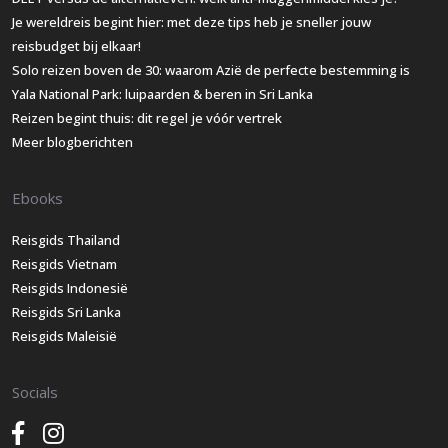
Je wereldreis begint hier: met deze tips heb je sneller jouw
reisbudget bij elkaar!
Solo reizen boven de 30: waarom Azië de perfecte bestemming is
Yala National Park: luipaarden & beren in Sri Lanka
Reizen begint thuis: dit regel je vóór vertrek
Meer blogberichten
Ebooks
Reisgids Thailand
Reisgids Vietnam
Reisgids Indonesië
Reisgids Sri Lanka
Reisgids Maleisië
Socials