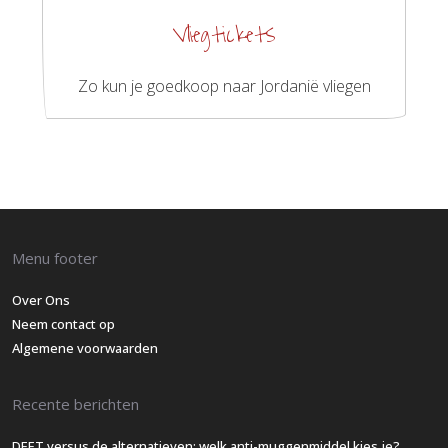
Vliegtickets
Zo kun je goedkoop naar Jordanië vliegen
Menu footer
Over Ons
Neem contact op
Algemene voorwaarden
Recente berichten
DEET versus de alternatieven: welk anti-muggenmiddel kies je?