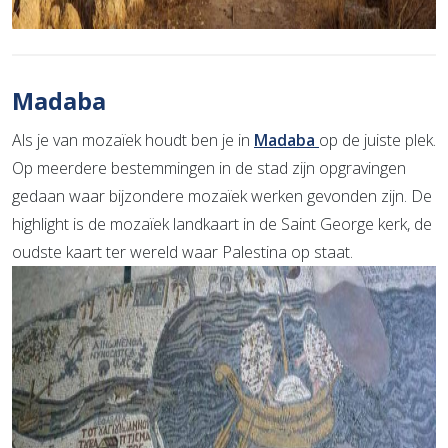
Madaba
Als je van mozaïek houdt ben je in
Madaba
op de juiste plek.
Op meerdere bestemmingen in de stad zijn opgravingen
gedaan waar bijzondere mozaïek werken gevonden zijn. De
highlight is de mozaïek landkaart in de Saint George kerk, de
oudste kaart ter wereld waar Palestina op staat.