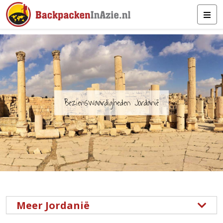
Bezienswaardigheden Jordanië
Meer Jordanië