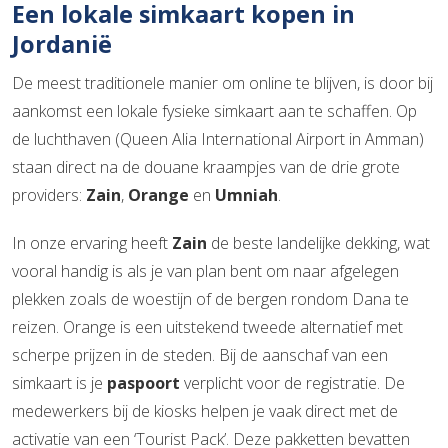
Een lokale simkaart kopen in
Jordanië
De meest traditionele manier om online te blijven, is door bij
aankomst een lokale fysieke simkaart aan te schaffen. Op
de luchthaven (Queen Alia International Airport in Amman)
staan direct na de douane kraampjes van de drie grote
providers:
Zain
,
Orange
en
Umniah
.
In onze ervaring heeft
Zain
de beste landelijke dekking, wat
vooral handig is als je van plan bent om naar afgelegen
plekken zoals de woestijn of de bergen rondom Dana te
reizen. Orange is een uitstekend tweede alternatief met
scherpe prijzen in de steden. Bij de aanschaf van een
simkaart is je
paspoort
verplicht voor de registratie. De
medewerkers bij de kiosks helpen je vaak direct met de
activatie van een ‘Tourist Pack’. Deze pakketten bevatten