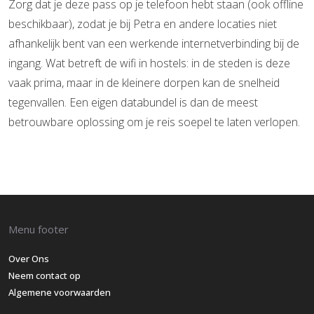
Zorg dat je deze pass op je telefoon hebt staan (ook offline
beschikbaar), zodat je bij Petra en andere locaties niet
afhankelijk bent van een werkende internetverbinding bij de
ingang. Wat betreft de wifi in hostels: in de steden is deze
vaak prima, maar in de kleinere dorpen kan de snelheid
tegenvallen. Een eigen databundel is dan de meest
betrouwbare oplossing om je reis soepel te laten verlopen.
Menu footer
Over Ons
Neem contact op
Algemene voorwaarden