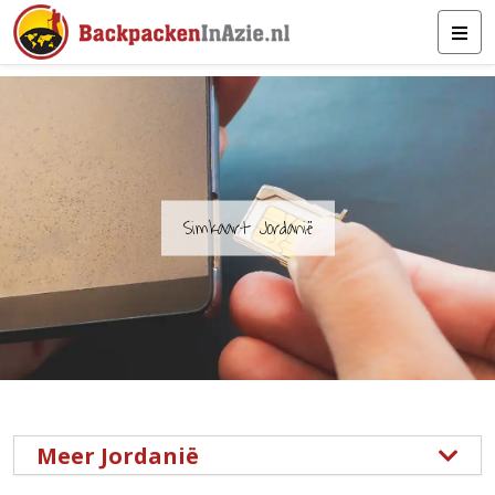
Simkaart Jordanië
Meer Jordanië