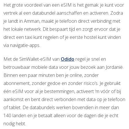
Het grote voordeel van een eSIM is het gemak: je kunt voor
vertrek al een databundel aanschaffen en activeren. Zodra
je landt in Amman, maakt je telefoon direct verbinding met
het lokale netwerk. Dit bespaart tijd en zorgt ervoor dat je
direct een taxi kunt regelen of je eerste hostel kunt vinden
via navigatie-apps.
Met de SimWallet-eSIM van
Odido
regel je snel en
betrouwbaar mobiele data voor jouw bezoek aan Jordanië.
Binnen een paar minuten ben je online, zonder
abonnement, zonder gedoe en zonder risico’s. Je gebruikt
één eSIM voor al je bestemmingen, activeert ‘m vóór of bij
aankomst en bent direct verbonden met data op je telefoon
of tablet. De databundels werken bovendien in meer dan
140 landen en je betaalt alleen voor de dagen die je echt
nodig hebt.