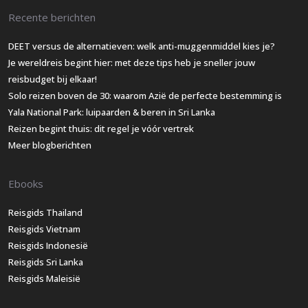
Recente berichten
DEET versus de alternatieven: welk anti-muggenmiddel kies je?
Je wereldreis begint hier: met deze tips heb je sneller jouw
reisbudget bij elkaar!
Solo reizen boven de 30: waarom Azië de perfecte bestemming is
Yala National Park: luipaarden & beren in Sri Lanka
Reizen begint thuis: dit regel je vóór vertrek
Meer blogberichten
Ebooks
Reisgids Thailand
Reisgids Vietnam
Reisgids Indonesië
Reisgids Sri Lanka
Reisgids Maleisië