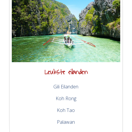
Leukste eilanden
Gili Eilanden
Koh Rong
Koh Tao
Palawan