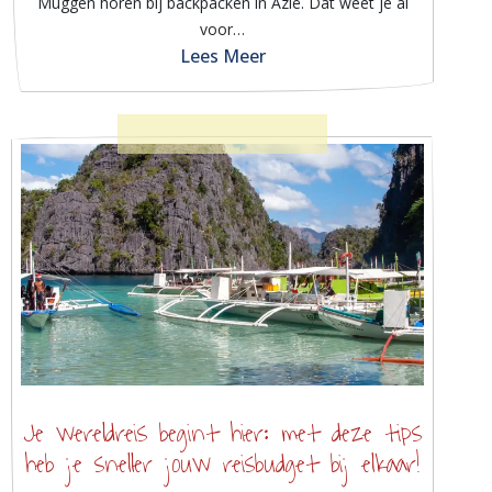
Muggen horen bij backpacken in Azië. Dat weet je al
voor…
Lees Meer
Je wereldreis begint hier: met deze tips
heb je sneller jouw reisbudget bij elkaar!