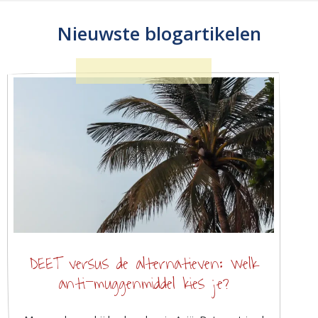
Nieuwste blogartikelen
DEET versus de alternatieven: welk
anti-muggenmiddel kies je?