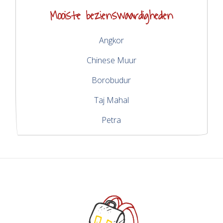
Mooiste bezienswaardigheden
Angkor
Chinese Muur
Borobudur
Taj Mahal
Petra