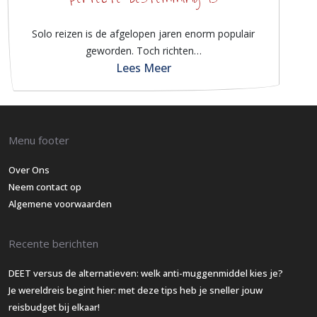
Solo reizen is de afgelopen jaren enorm populair
geworden. Toch richten…
Lees Meer
Menu footer
Over Ons
Neem contact op
Algemene voorwaarden
Recente berichten
DEET versus de alternatieven: welk anti-muggenmiddel kies je?
Je wereldreis begint hier: met deze tips heb je sneller jouw
reisbudget bij elkaar!