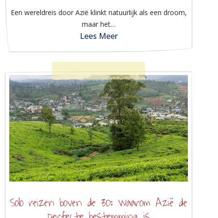
Een wereldreis door Azië klinkt natuurlijk als een droom,
maar het…
Lees Meer
Solo reizen boven de 30: waarom Azië de
perfecte bestemming is