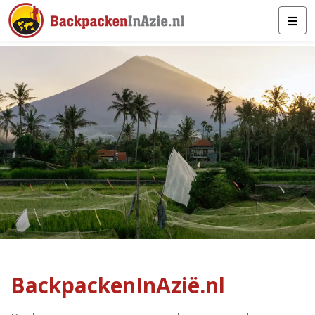
BackpackenInAzië.nl