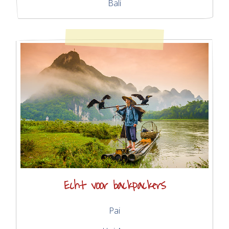
Bali
Echt voor backpackers
Pai