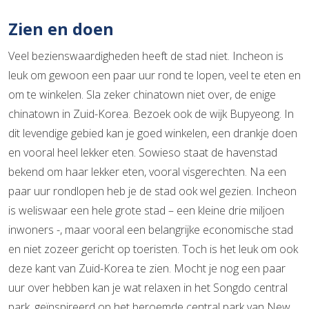
Zien en doen
Veel bezienswaardigheden heeft de stad niet. Incheon is
leuk om gewoon een paar uur rond te lopen, veel te eten en
om te winkelen. Sla zeker chinatown niet over, de enige
chinatown in Zuid-Korea. Bezoek ook de wijk Bupyeong. In
dit levendige gebied kan je goed winkelen, een drankje doen
en vooral heel lekker eten. Sowieso staat de havenstad
bekend om haar lekker eten, vooral visgerechten. Na een
paar uur rondlopen heb je de stad ook wel gezien. Incheon
is weliswaar een hele grote stad – een kleine drie miljoen
inwoners -, maar vooral een belangrijke economische stad
en niet zozeer gericht op toeristen. Toch is het leuk om ook
deze kant van Zuid-Korea te zien. Mocht je nog een paar
uur over hebben kan je wat relaxen in het Songdo central
park, geïnspireerd op het beroemde central park van New