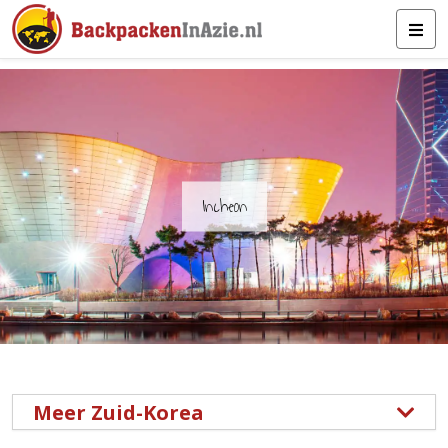
Incheon
Meer Zuid-Korea