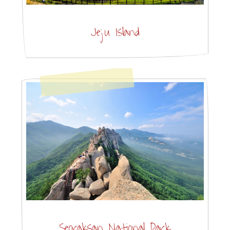
Jeju Island
Seoraksan National Park