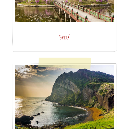
Seoul