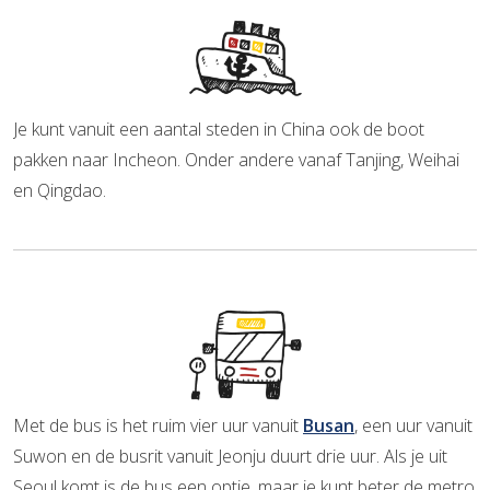
Je kunt vanuit een aantal steden in China ook de boot
pakken naar Incheon. Onder andere vanaf Tanjing, Weihai
en Qingdao.
Met de bus is het ruim vier uur vanuit
Busan
, een uur vanuit
Suwon en de busrit vanuit Jeonju duurt drie uur. Als je uit
Seoul komt is de bus een optie, maar je kunt beter de metro