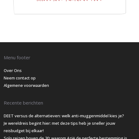
Menu footer
Over Ons
Neem contact op
Algemene voorwaarden
Recente berichten
DEET versus de alternatieven: welk anti-muggenmiddel kies je?
Je wereldreis begint hier: met deze tips heb je sneller jouw
reisbudget bij elkaar!
Solo reizen boven de 30: waarom Azië de perfecte bestemming is