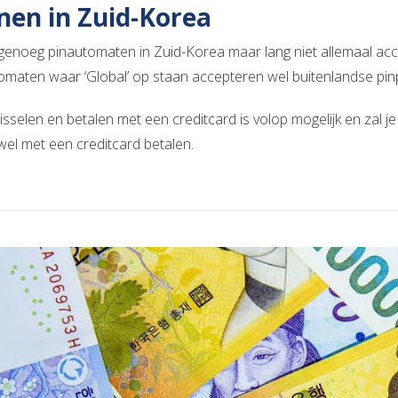
nen in Zuid-Korea
n genoeg pinautomaten in Zuid-Korea maar lang niet allemaal a
omaten waar ‘Global’ op staan accepteren wel buitenlandse pinp
isselen en betalen met een creditcard is volop mogelijk en zal j
 wel met een creditcard betalen.