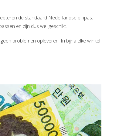
ccepteren de standaard Nederlandse pinpas.
assen en zijn dus wel geschikt.
e geen problemen opleveren. In bijna elke winkel