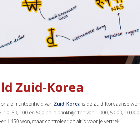
ld Zuid-Korea
ionale munteenheid van
Zuid-Korea
is de Zuid-Koreaanse won
5, 10, 50, 100 en 500 en in bankbiljetten van 1.000, 5.000, 10.0
r 1.450 won, maar controleer dit altijd voor je vertrek.