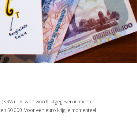
 (KRW). De won wordt uitgegeven in munten
00 en 50.000. Voor een euro krijg je momenteel