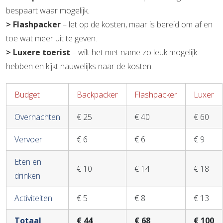
bespaart waar mogelijk.
> Flashpacker
– let op de kosten, maar is bereid om af en
toe wat meer uit te geven.
> Luxere toerist
– wilt het met name zo leuk mogelijk
hebben en kijkt nauwelijks naar de kosten.
Budget
Backpacker
Flashpacker
Luxer
Overnachten
€ 25
€ 40
€ 60
Vervoer
€ 6
€ 6
€ 9
Eten en
€ 10
€ 14
€ 18
drinken
Activiteiten
€ 5
€ 8
€ 13
Totaal
€ 44
€ 68
€ 100