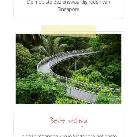
De mooiste bezienswaardigheden van
Singapore
Beste reistijd
In deze maanden kun je Singapore het beste