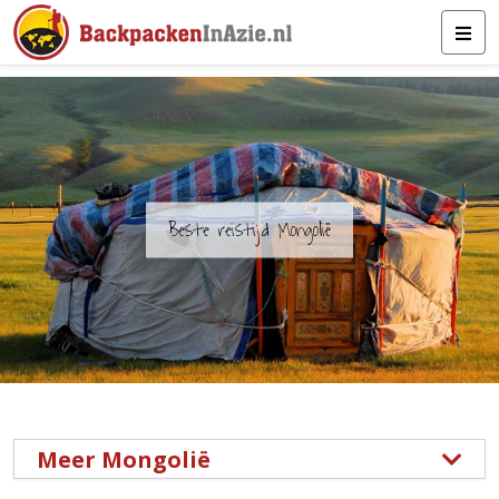
Beste reistijd Mongolië
Meer Mongolië