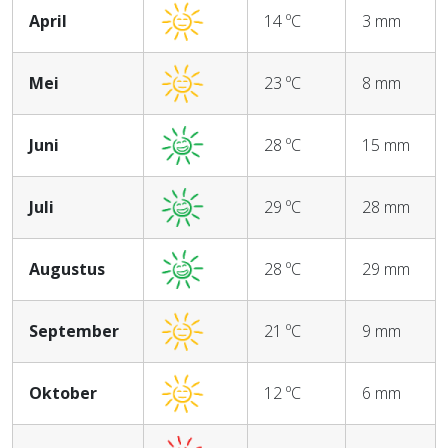
April
14 ºC
3 mm
Mei
23 ºC
8 mm
Juni
28 ºC
15 mm
Juli
29 ºC
28 mm
Augustus
28 ºC
29 mm
September
21 ºC
9 mm
Oktober
12 ºC
6 mm