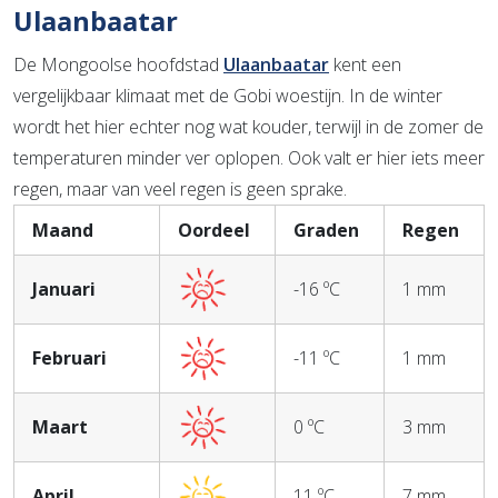
Ulaanbaatar
De Mongoolse hoofdstad
Ulaanbaatar
kent een
vergelijkbaar klimaat met de Gobi woestijn. In de winter
wordt het hier echter nog wat kouder, terwijl in de zomer de
temperaturen minder ver oplopen. Ook valt er hier iets meer
regen, maar van veel regen is geen sprake.
Maand
Oordeel
Graden
Regen
Januari
-16 ºC
1 mm
Februari
-11 ºC
1 mm
Maart
0 ºC
3 mm
April
11 ºC
7 mm