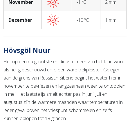
November
-1 ºC
2 mm
December
-10 ºC
1 mm
Hövsgöl Nuur
Het op een na grootste en diepste meer van het land wordt
als heilig beschouwd en is een ware trekpleister. Gelegen
aan de grens van Russisch Siberië begint het water hier in
november te bevriezen en langzaamaan weer te ontdooien
in mei. Het laatste ijs smelt echter pas in juni. Juli en
augustus zijn de warmere maanden waar temperaturen in
ieder geval boven het vriespunt schommelen en zelfs
kunnen oplopen tot 18 graden.