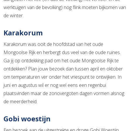
werktuigen van de bevolking) nog flink moeten bijkomen van
de winter.
Karakorum
Karakorum was ooit de hoofdstad van het oude
Mongoolse Rijk en herbergt dus veel van de oude ruïnes.
Ga jij op ontdekking pad om het oude Mongoolse Rijk te
ontdekken? Plan jouw bezoek dan tussen april en oktober
om temperaturen ver onder het vriespunt te ontwijken. In
juni en augustus wil er nog wel eens een regenbui
plaatsvinden maar de zonovergoten dagen vormen alsnog
de meerderheid.
Gobi woestijn
Een bezoek aan de uitgestrekte en droge Gobi Woestijn