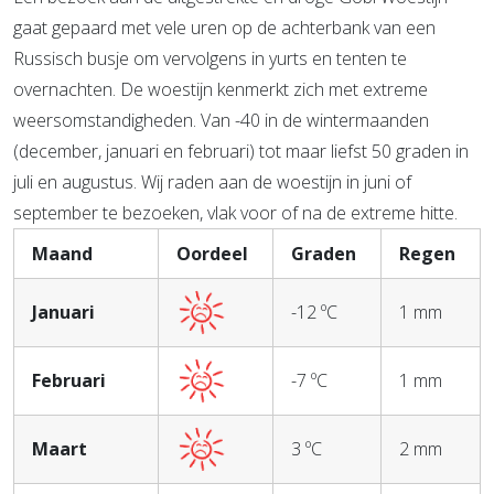
gaat gepaard met vele uren op de achterbank van een
Russisch busje om vervolgens in yurts en tenten te
overnachten. De woestijn kenmerkt zich met extreme
weersomstandigheden. Van -40 in de wintermaanden
(december, januari en februari) tot maar liefst 50 graden in
juli en augustus. Wij raden aan de woestijn in juni of
september te bezoeken, vlak voor of na de extreme hitte.
Maand
Oordeel
Graden
Regen
Januari
-12 ºC
1 mm
Februari
-7 ºC
1 mm
Maart
3 ºC
2 mm