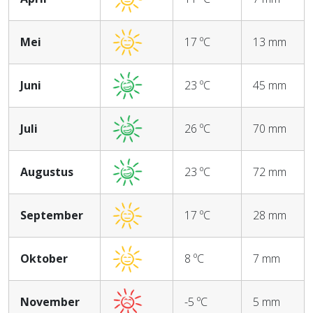
Mei
17 ºC
13 mm
Juni
23 ºC
45 mm
Juli
26 ºC
70 mm
Augustus
23 ºC
72 mm
September
17 ºC
28 mm
Oktober
8 ºC
7 mm
November
-5 ºC
5 mm