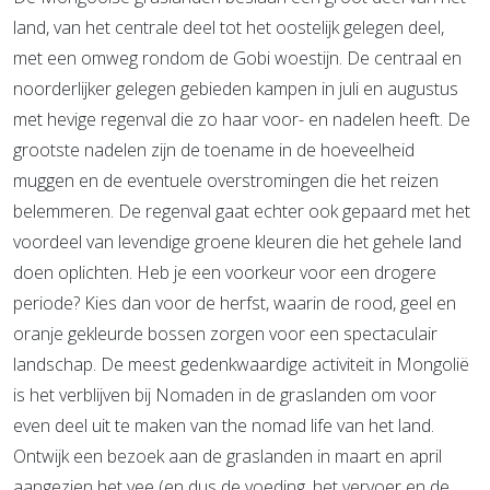
land, van het centrale deel tot het oostelijk gelegen deel,
met een omweg rondom de Gobi woestijn. De centraal en
noorderlijker gelegen gebieden kampen in juli en augustus
met hevige regenval die zo haar voor- en nadelen heeft. De
grootste nadelen zijn de toename in de hoeveelheid
muggen en de eventuele overstromingen die het reizen
belemmeren. De regenval gaat echter ook gepaard met het
voordeel van levendige groene kleuren die het gehele land
doen oplichten. Heb je een voorkeur voor een drogere
periode? Kies dan voor de herfst, waarin de rood, geel en
oranje gekleurde bossen zorgen voor een spectaculair
landschap. De meest gedenkwaardige activiteit in Mongolië
is het verblijven bij Nomaden in de graslanden om voor
even deel uit te maken van the nomad life van het land.
Ontwijk een bezoek aan de graslanden in maart en april
aangezien het vee (en dus de voeding, het vervoer en de