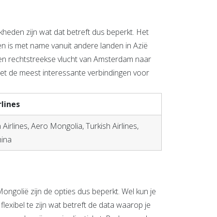
kheden zijn wat dat betreft dus beperkt. Het
en is met name vanuit andere landen in Azië
een rechtstreekse vlucht van Amsterdam naar
met de meest interessante verbindingen voor
rlines
irlines, Aero Mongolia, Turkish Airlines,
hina
ongolië zijn de opties dus beperkt. Wel kun je
exibel te zijn wat betreft de data waarop je