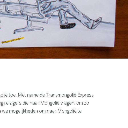
olië toe. Met name de Transmongolië Express
g reizigers die naar Mongolië vliegen, om zo
en we mogelijkheden om naar Mongolië te