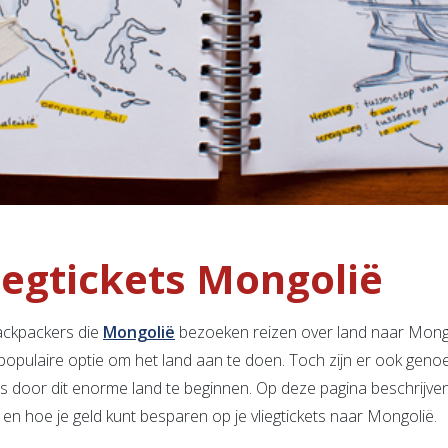
iegtickets Mongolië
ackpackers die
Mongolië
bezoeken reizen over land naar Mong
 populaire optie om het land aan te doen. Toch zijn er ook genoe
is door dit enorme land te beginnen. Op deze pagina beschrijv
 en hoe je geld kunt besparen op je vliegtickets naar Mongolië.