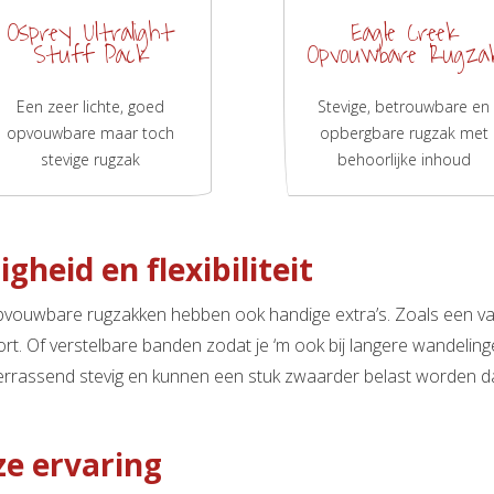
Osprey Ultralight
Eagle Creek
Stuff Pack
Opvouwbare Rugza
Een zeer lichte, goed
Stevige, betrouwbare en
opvouwbare maar toch
opbergbare rugzak met
stevige rugzak
behoorlijke inhoud
ligheid en flexibiliteit
pvouwbare rugzakken hebben ook handige extra’s. Zoals een vakj
rt. Of verstelbare banden zodat je ‘m ook bij langere wandelin
verrassend stevig en kunnen een stuk zwaarder belast worden d
e ervaring