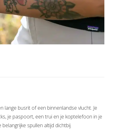
 lange busrit of een binnenlandse vlucht. Je
, je paspoort, een trui en je koptelefoon in je
langrijke spullen altijd dichtbij.