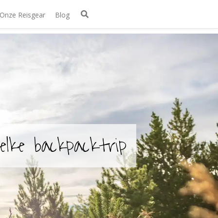
Onze Reisgear
Blog
lke backpacktrip