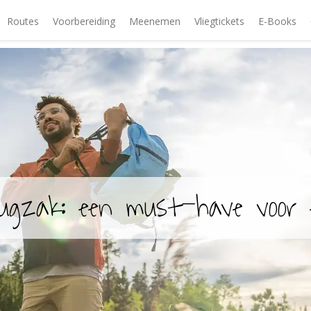
Routes
Voorbereiding
Meenemen
Vliegtickets
E-Books
ugzak: een must-have voor e