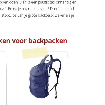
appen doen. Dan is een plastic tas onhandig én
j. En ga je naar het strand? Dan is het chill
topt, los van je grote backpack. Zeker als je
ken voor backpacken