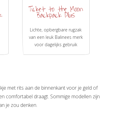
Ticket to the Moon
k
Backpack Plus
Lichte, opbergbare rugzak
van een leuk Balinees merk
voor dagelijks gebruik
e met rits aan de binnenkant voor je geld of
gen comfortabel draagt. Sommige modellen zijn
an je zou denken.