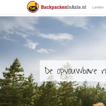
Landen
De opvouwbare r