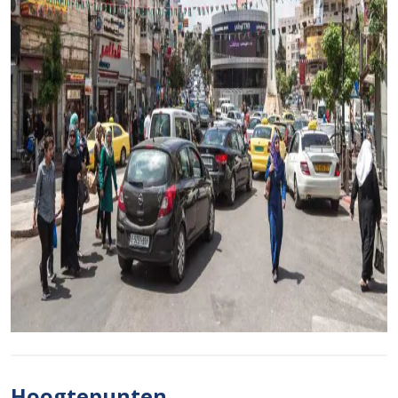
Hoogtepunten