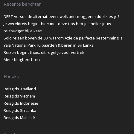
Recente berichten
DEET versus de alternatieven: welk anti-muggenmiddel kies je?
Je wereldreis begint hier: met deze tips heb je sneller jouw
reisbudget bij elkaar!
Solo reizen boven de 30: waarom Azië de perfecte bestemming is
Yala National Park: luipaarden & beren in Sri Lanka
Reizen begint thuis: dit regel je vóór vertrek
Meer blogberichten
Ebooks
Reisgids Thailand
Reisgids Vietnam
Reisgids Indonesië
Reisgids Sri Lanka
Reisgids Maleisië