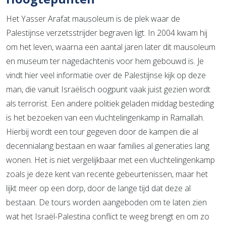
Het Yasser Arafat mausoleum is de plek waar de
Palestijnse verzetsstrijder begraven ligt. In 2004 kwam hij
om het leven, waarna een aantal jaren later dit mausoleum
en museum ter nagedachtenis voor hem gebouwd is. Je
vindt hier veel informatie over de Palestijnse kijk op deze
man, die vanuit Israëlisch oogpunt vaak juist gezien wordt
als terrorist. Een andere politiek geladen middag besteding
is het bezoeken van een vluchtelingenkamp in Ramallah.
Hierbij wordt een tour gegeven door de kampen die al
decennialang bestaan en waar families al generaties lang
wonen. Het is niet vergelijkbaar met een vluchtelingenkamp
zoals je deze kent van recente gebeurtenissen, maar het
lijkt meer op een dorp, door de lange tijd dat deze al
bestaan. De tours worden aangeboden om te laten zien
wat het Israël-Palestina conflict te weeg brengt en om zo