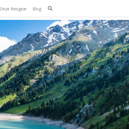
Onze Reisgear
Blog