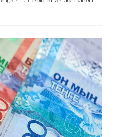
lastiger zijn om te pinnen. We raden aan om