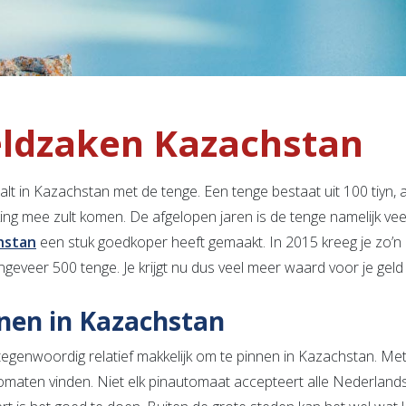
ldzaken Kazachstan
alt in Kazachstan met de tenge. Een tenge bestaat uit 100 tiyn, al
ing mee zult komen. De afgelopen jaren is de tenge namelijk v
hstan
een stuk goedkoper heeft gemaakt. In 2015 kreeg je zo’
ongeveer 500 tenge. Je krijgt nu dus veel meer waard voor je gel
nen in Kazachstan
 tegenwoordig relatief makkelijk om te pinnen in Kazachstan. Me
omaten vinden. Niet elk pinautomaat accepteert alle Nederland