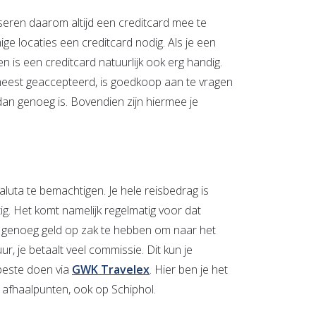
seren daarom altijd een creditcard mee te
ge locaties een creditcard nodig. Als je een
n is een creditcard natuurlijk ook erg handig.
 meest geaccepteerd, is goedkoop aan te vragen
an genoeg is. Bovendien zijn hiermee je
aluta te bemachtigen. Je hele reisbedrag is
tig. Het komt namelijk regelmatig voor dat
m genoeg geld op zak te hebben om naar het
r, je betaalt veel commissie. Dit kun je
 beste doen via
GWK Travelex
. Hier ben je het
e afhaalpunten, ook op Schiphol.