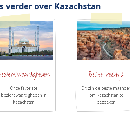
s verder over Kazachstan
Bezienswaardigheden
Beste reistijd
Onze favoriete
Dit zijn de beste maande
bezienswaardigheden in
om Kazachstan te
Kazachstan
bezoeken