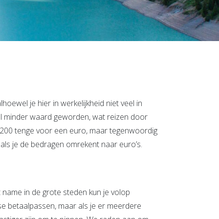
hoewel je hier in werkelijkheid niet veel in
eel minder waard geworden, wat reizen door
n 200 tenge voor een euro, maar tegenwoordig
d als je de bedragen omrekent naar euro’s.
t name in de grote steden kun je volop
se betaalpassen, maar als je er meerdere