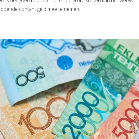
rt is het goed te doen. Buiten de grote steden kan het wel wat 
ldoende contant geld mee te nemen.