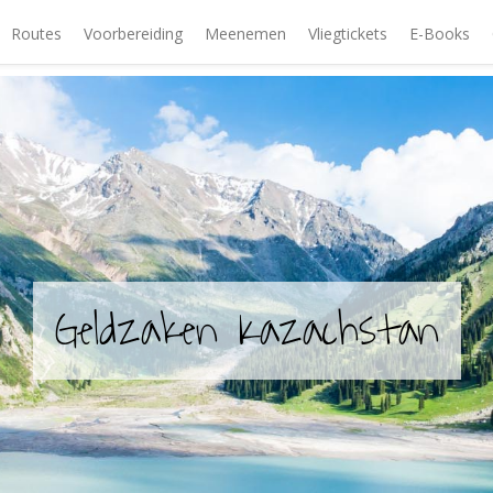
Routes
Voorbereiding
Meenemen
Vliegtickets
E-Books
Geldzaken Kazachstan