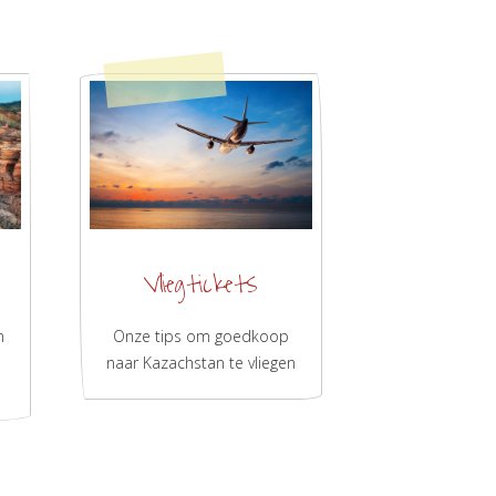
Vliegtickets
n
Onze tips om goedkoop
naar Kazachstan te vliegen