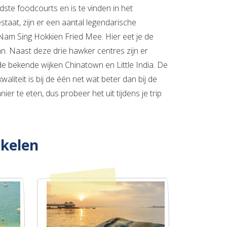
ste foodcourts en is te vinden in het
taat, zijn er een aantal legendarische
am Sing Hokkien Fried Mee. Hier eet je de
an. Naast deze drie hawker centres zijn er
de bekende wijken Chinatown en Little India. De
liteit is bij de één net wat beter dan bij de
r te eten, dus probeer het uit tijdens je trip
ikelen