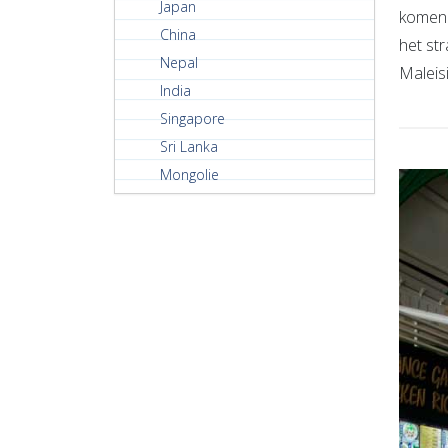
Japan
komen 
China
het str
Nepal
Maleis
India
Singapore
Sri Lanka
Mongolie