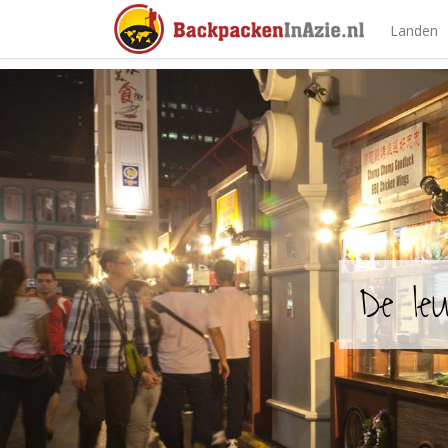
Landen
De le