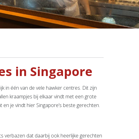
es in Singapore
jk in één van de vele hawker centres. Dit zijn
llen kraampjes bij elkaar vindt met een grote
 en je vindt hier Singapore’s beste gerechten.
ets verbazen dat daarbij ook heerlijke gerechten