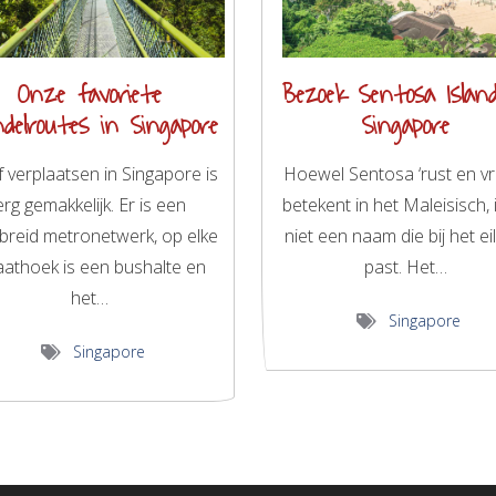
Onze favoriete
Bezoek Sentosa Islan
delroutes in Singapore
Singapore
f verplaatsen in Singapore is
Hoewel Sentosa ‘rust en vr
erg gemakkelijk. Er is een
betekent in het Maleisisch, i
ebreid metronetwerk, op elke
niet een naam die bij het e
aathoek is een bushalte en
past. Het…
het…
Singapore
Singapore