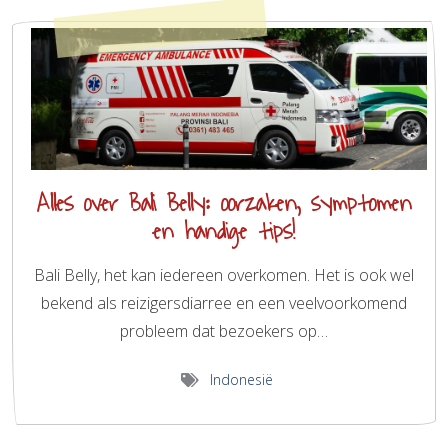
Alles over Bali Belly: oorzaken, symptomen
en handige tips!
Bali Belly, het kan iedereen overkomen. Het is ook wel
bekend als reizigersdiarree en een veelvoorkomend
probleem dat bezoekers op…
Indonesië