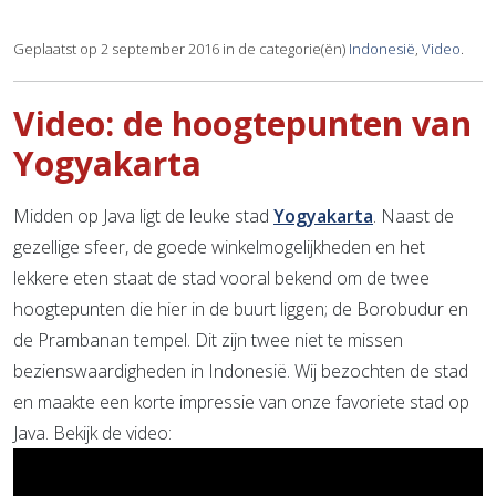
Geplaatst op 2 september 2016 in de categorie(ën)
Indonesië
,
Video
.
Video: de hoogtepunten van
Yogyakarta
Midden op Java ligt de leuke stad
Yogyakarta
. Naast de
gezellige sfeer, de goede winkelmogelijkheden en het
lekkere eten staat de stad vooral bekend om de twee
hoogtepunten die hier in de buurt liggen; de Borobudur en
de Prambanan tempel. Dit zijn twee niet te missen
bezienswaardigheden in Indonesië. Wij bezochten de stad
en maakte een korte impressie van onze favoriete stad op
Java. Bekijk de video: