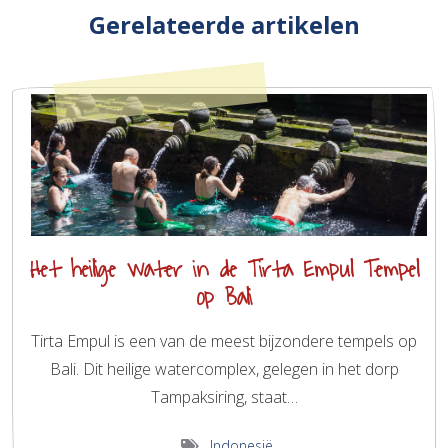
Gerelateerde artikelen
Het heilige water in de Tirta Empul Tempel
op Bali
Tirta Empul is een van de meest bijzondere tempels op
Bali. Dit heilige watercomplex, gelegen in het dorp
Tampaksiring, staat…
Indonesië