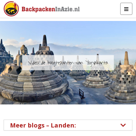
Video: de hoogtepunten van Yogyakarta
Meer blogs – Landen: