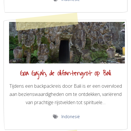
Goa Gajah, de olifantengrot op Bali
Tijdens een backpackreis door Bali is er een overvloed
aan bezienswaardigheden om te ontdekken, variërend
van prachtige rijstvelden tot spirituele…
Indonesië