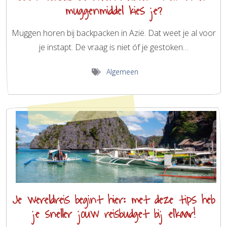
muggenmiddel kies je?
Muggen horen bij backpacken in Azië. Dat weet je al voor
je instapt. De vraag is niet óf je gestoken…
Algemeen
Je wereldreis begint hier: met deze tips heb
je sneller jouw reisbudget bij elkaar!