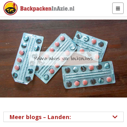
Malaria advies voor backpackers
Meer blogs – Landen: