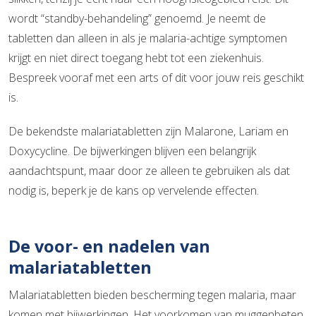
wordt “standby-behandeling” genoemd. Je neemt de
tabletten dan alleen in als je malaria-achtige symptomen
krijgt en niet direct toegang hebt tot een ziekenhuis.
Bespreek vooraf met een arts of dit voor jouw reis geschikt
is.
De bekendste malariatabletten zijn Malarone, Lariam en
Doxycycline. De bijwerkingen blijven een belangrijk
aandachtspunt, maar door ze alleen te gebruiken als dat
nodig is, beperk je de kans op vervelende effecten.
De voor- en nadelen van
malariatabletten
Malariatabletten bieden bescherming tegen malaria, maar
komen met bijwerkingen. Het voorkomen van muggenbeten