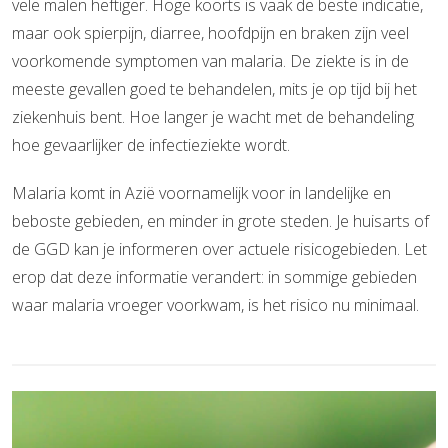
vele malen heftiger. Hoge koorts is vaak de beste indicatie,
maar ook spierpijn, diarree, hoofdpijn en braken zijn veel
voorkomende symptomen van malaria. De ziekte is in de
meeste gevallen goed te behandelen, mits je op tijd bij het
ziekenhuis bent. Hoe langer je wacht met de behandeling
hoe gevaarlijker de infectieziekte wordt.
Malaria komt in Azië voornamelijk voor in landelijke en
beboste gebieden, en minder in grote steden. Je huisarts of
de GGD kan je informeren over actuele risicogebieden. Let
erop dat deze informatie verandert: in sommige gebieden
waar malaria vroeger voorkwam, is het risico nu minimaal.