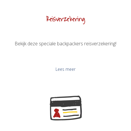
Reisverzekering
Bekijk deze speciale backpackers reisverzekering!
Lees meer