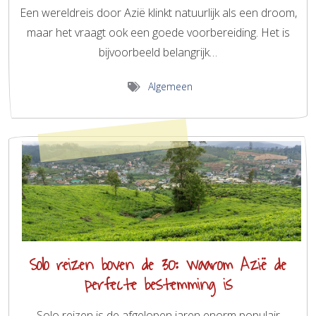
Een wereldreis door Azië klinkt natuurlijk als een droom,
maar het vraagt ook een goede voorbereiding. Het is
bijvoorbeeld belangrijk…
Algemeen
Solo reizen boven de 30: waarom Azië de
perfecte bestemming is
Solo reizen is de afgelopen jaren enorm populair