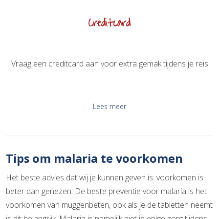
Creditcard
Vraag een creditcard aan voor extra gemak tijdens je reis
Lees meer
Tips om malaria te voorkomen
Het beste advies dat wij je kunnen geven is: voorkomen is
beter dan genezen. De beste preventie voor malaria is het
voorkomen van muggenbeten, ook als je de tabletten neemt
is dit belangrijk. Malaria is namelijk niet je enige zorg tijdens