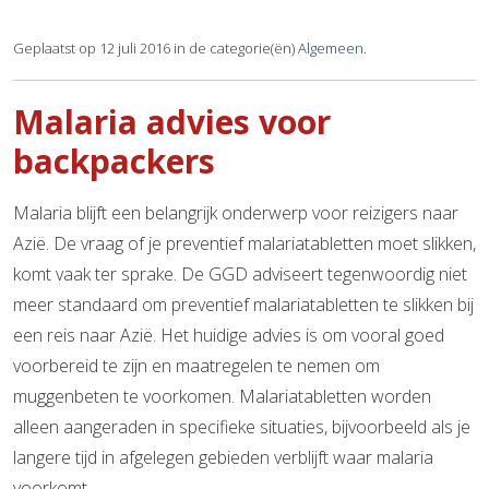
Geplaatst op 12 juli 2016 in de categorie(ën)
Algemeen
.
Malaria advies voor
backpackers
Malaria blijft een belangrijk onderwerp voor reizigers naar
Azië. De vraag of je preventief malariatabletten moet slikken,
komt vaak ter sprake. De GGD adviseert tegenwoordig niet
meer standaard om preventief malariatabletten te slikken bij
een reis naar Azië. Het huidige advies is om vooral goed
voorbereid te zijn en maatregelen te nemen om
muggenbeten te voorkomen. Malariatabletten worden
alleen aangeraden in specifieke situaties, bijvoorbeeld als je
langere tijd in afgelegen gebieden verblijft waar malaria
voorkomt.