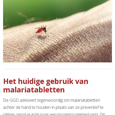
Het huidige gebruik van
malariatabletten
De GGD adviseert tegenwoordig om malariatabletten
achter de hand te houden in plaats van ze preventief te
slikken, tenzij je echt naar een hoogrisicogebied reist. Dit