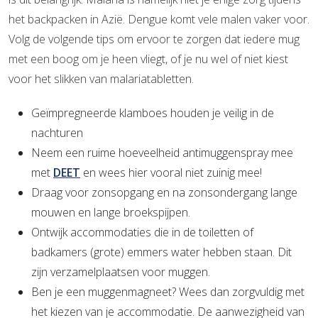
het backpacken in Azië. Dengue komt vele malen vaker voor.
Volg de volgende tips om ervoor te zorgen dat iedere mug
met een boog om je heen vliegt, of je nu wel of niet kiest
voor het slikken van malariatabletten.
Geïmpregneerde klamboes houden je veilig in de
nachturen
Neem een ruime hoeveelheid antimuggenspray mee
met
DEET
en wees hier vooral niet zuinig mee!
Draag voor zonsopgang en na zonsondergang lange
mouwen en lange broekspijpen.
Ontwijk accommodaties die in de toiletten of
badkamers (grote) emmers water hebben staan. Dit
zijn verzamelplaatsen voor muggen.
Ben je een muggenmagneet? Wees dan zorgvuldig met
het kiezen van je accommodatie. De aanwezigheid van