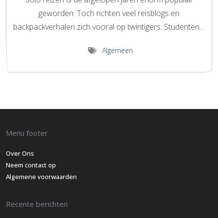
geworden. Toch richten veel reisblogs en
backpackverhalen zich vooral op twintigers. Studenten…
Algemeen
Menu footer
Over Ons
Neem contact op
Algemene voorwaarden
Recente berichten