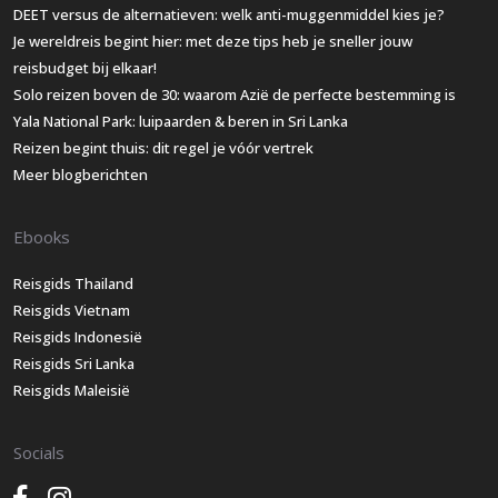
DEET versus de alternatieven: welk anti-muggenmiddel kies je?
Je wereldreis begint hier: met deze tips heb je sneller jouw
reisbudget bij elkaar!
Solo reizen boven de 30: waarom Azië de perfecte bestemming is
Yala National Park: luipaarden & beren in Sri Lanka
Reizen begint thuis: dit regel je vóór vertrek
Meer blogberichten
Ebooks
Reisgids Thailand
Reisgids Vietnam
Reisgids Indonesië
Reisgids Sri Lanka
Reisgids Maleisië
Socials