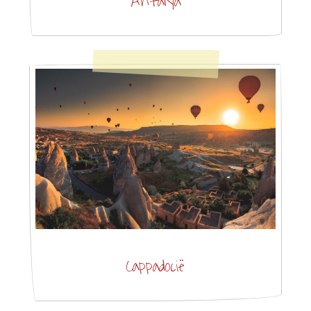
Antalya
Cappadocië