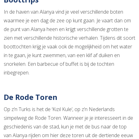
In de haven van Alanya vind je veel verschillende boten
waarmee je een dag de zee op kunt gaan. Je vaart dan om
de punt van Alanya heen en krijgt verschillende grotten te
zien met verschillende historische verhalen. Tijdens dit soort
boottochten krijg je vaak ook de mogelijkheid om het water
in te gaan, je kunt zwemmen, van een klif af duiken en
snorkelen. Een barbecue of buffet is bij de tochten
inbegrepen.
De Rode Toren
Op z’n Turks is het de ‘Kızıl Kule’, op z’n Nederlands
simpelweg de Rode Toren. Wanneer je je interesseert in de
geschiedenis van de stad, kun je met de bus naar de top
van Alanya rijden om hier deze toren uit de dertiende eeuw