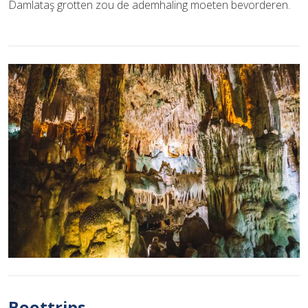
Damlataş grotten zou de ademhaling moeten bevorderen.
Boottrips