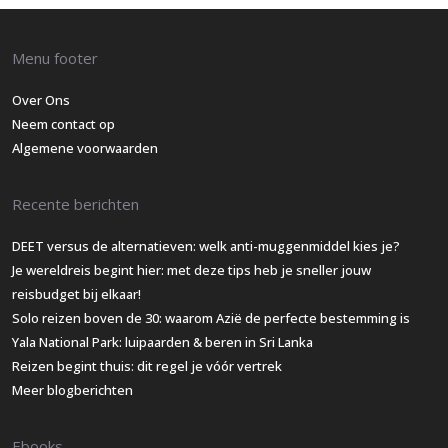
Menu footer
Over Ons
Neem contact op
Algemene voorwaarden
Recente berichten
DEET versus de alternatieven: welk anti-muggenmiddel kies je?
Je wereldreis begint hier: met deze tips heb je sneller jouw
reisbudget bij elkaar!
Solo reizen boven de 30: waarom Azië de perfecte bestemming is
Yala National Park: luipaarden & beren in Sri Lanka
Reizen begint thuis: dit regel je vóór vertrek
Meer blogberichten
Ebooks