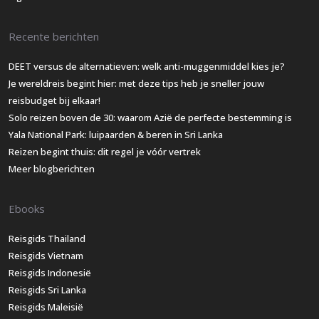
Recente berichten
DEET versus de alternatieven: welk anti-muggenmiddel kies je?
Je wereldreis begint hier: met deze tips heb je sneller jouw
reisbudget bij elkaar!
Solo reizen boven de 30: waarom Azië de perfecte bestemming is
Yala National Park: luipaarden & beren in Sri Lanka
Reizen begint thuis: dit regel je vóór vertrek
Meer blogberichten
Ebooks
Reisgids Thailand
Reisgids Vietnam
Reisgids Indonesië
Reisgids Sri Lanka
Reisgids Maleisië