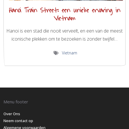
Hanoi Train Street: een unieke ervaring in
Vietnam
Hanoi is een stad die nooit verveelt, en een van de meest
iconische plekken om te bezoeken is zonder twijfel…
Vietnam
Menu footer
Over Ons
Neem contact op
Algemene voorwaarden