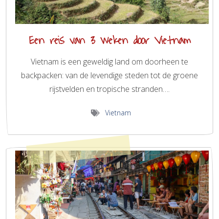
Een reis van 3 weken door Vietnam
Vietnam is een geweldig land om doorheen te
backpacken: van de levendige steden tot de groene
rijstvelden en tropische stranden….
Vietnam