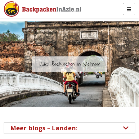
Video: Backpacken in Vietnam
Meer blogs – Landen: