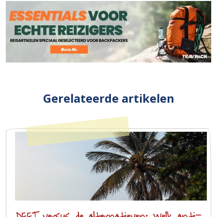
Gerelateerde artikelen
DEET versus de alternatieven: welk anti-