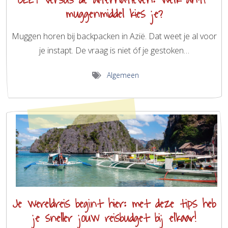
muggenmiddel kies je?
Muggen horen bij backpacken in Azië. Dat weet je al voor
je instapt. De vraag is niet óf je gestoken…
Algemeen
Je wereldreis begint hier: met deze tips heb
je sneller jouw reisbudget bij elkaar!