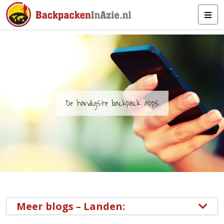
De handigste backpack apps
Meer blogs – Landen: