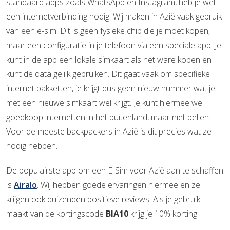
standaard apps zoals WhatsApp en Instagram, heb je wel
een internetverbinding nodig. Wij maken in Azië vaak gebruik
van een e-sim. Dit is geen fysieke chip die je moet kopen,
maar een configuratie in je telefoon via een speciale app. Je
kunt in de app een lokale simkaart als het ware kopen en
kunt de data gelijk gebruiken. Dit gaat vaak om specifieke
internet pakketten, je krijgt dus geen nieuw nummer wat je
met een nieuwe simkaart wel krijgt. Je kunt hiermee wel
goedkoop internetten in het buitenland, maar niet bellen.
Voor de meeste backpackers in Azië is dit precies wat ze
nodig hebben.
De populairste app om een E-Sim voor Azië aan te schaffen
is
Airalo
. Wij hebben goede ervaringen hiermee en ze
krijgen ook duizenden positieve reviews. Als je gebruik
maakt van de kortingscode
BIA10
krijg je 10% korting.