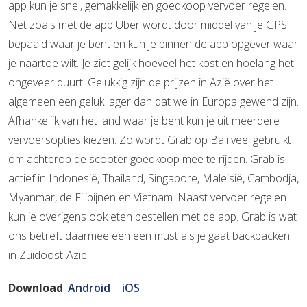
app kun je snel, gemakkelijk en goedkoop vervoer regelen.
Net zoals met de app Uber wordt door middel van je GPS
bepaald waar je bent en kun je binnen de app opgever waar
je naartoe wilt. Je ziet gelijk hoeveel het kost en hoelang het
ongeveer duurt. Gelukkig zijn de prijzen in Azië over het
algemeen een geluk lager dan dat we in Europa gewend zijn.
Afhankelijk van het land waar je bent kun je uit meerdere
vervoersopties kiezen. Zo wordt Grab op Bali veel gebruikt
om achterop de scooter goedkoop mee te rijden. Grab is
actief in Indonesië, Thailand, Singapore, Maleisië, Cambodja,
Myanmar, de Filipijnen en Vietnam. Naast vervoer regelen
kun je overigens ook eten bestellen met de app. Grab is wat
ons betreft daarmee een een must als je gaat backpacken
in Zuidoost-Azië.
Download
:
Android
|
iOS