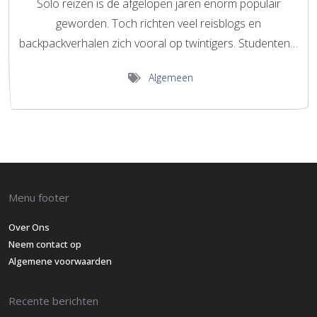
Solo reizen is de afgelopen jaren enorm populair
geworden. Toch richten veel reisblogs en
backpackverhalen zich vooral op twintigers. Studenten…
Algemeen
Menu footer
Over Ons
Neem contact op
Algemene voorwaarden
Recente berichten