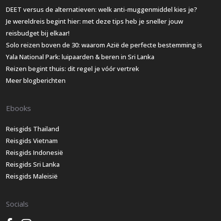
DEET versus de alternatieven: welk anti-muggenmiddel kies je?
Je wereldreis begint hier: met deze tips heb je sneller jouw
reisbudget bij elkaar!
Solo reizen boven de 30: waarom Azië de perfecte bestemming is
Yala National Park: luipaarden & beren in Sri Lanka
Reizen begint thuis: dit regel je vóór vertrek
Meer blogberichten
Ebooks
Reisgids Thailand
Reisgids Vietnam
Reisgids Indonesië
Reisgids Sri Lanka
Reisgids Maleisië
Socials