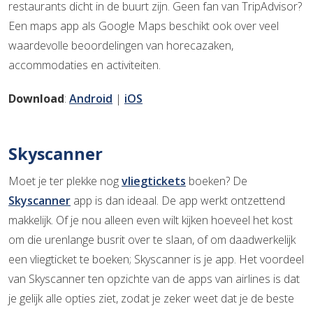
restaurants dicht in de buurt zijn. Geen fan van TripAdvisor?
Een maps app als Google Maps beschikt ook over veel
waardevolle beoordelingen van horecazaken,
accommodaties en activiteiten.
Download
:
Android
|
iOS
Skyscanner
Moet je ter plekke nog
vliegtickets
boeken? De
Skyscanner
app is dan ideaal. De app werkt ontzettend
makkelijk. Of je nou alleen even wilt kijken hoeveel het kost
om die urenlange busrit over te slaan, of om daadwerkelijk
een vliegticket te boeken; Skyscanner is je app. Het voordeel
van Skyscanner ten opzichte van de apps van airlines is dat
je gelijk alle opties ziet, zodat je zeker weet dat je de beste