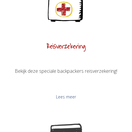
Reisverzekering
Bekijk deze speciale backpackers reisverzekering!
Lees meer